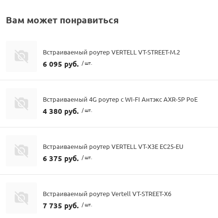
Вам может понравиться
Встраиваемый роутер VERTELL VT-STREET-M.2
6 095 руб.
/ шт.
Встраиваемый 4G роутер с WI-FI Антэкс AXR-5P PoE
4 380 руб.
/ шт.
Встраиваемый роутер VERTELL VT-X3E EC25-EU
6 375 руб.
/ шт.
Встраиваемый роутер Vertell VT-STREET-X6
7 735 руб.
/ шт.