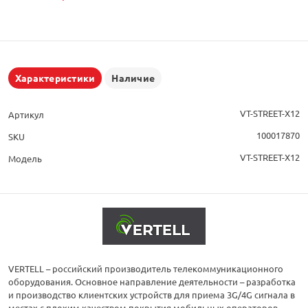
Характеристики
Наличие
VT-STREET-X12
Артикул
100017870
SKU
VT-STREET-X12
Модель
VERTELL – российский производитель телекоммуникационного
оборудования. Основное направление деятельности – разработка
и производство клиентских устройств для приема 3G/4G сигнала в
местах с плохим качеством покрытия мобильных операторов.