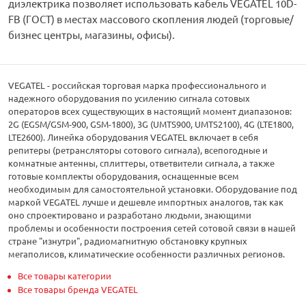
диэлектрика позволяет использовать кабель VEGATEL 10D-
FB (ГОСТ) в местах массового скопления людей (торговые/
бизнес центры, магазины, офисы).
VEGATEL - российская торговая марка профессионального и
надежного оборудования по усилению сигнала сотовых
операторов всех существующих в настоящий момент диапазонов:
2G (EGSM/GSM-900, GSM-1800), 3G (UMTS900, UMTS2100), 4G (LTE1800,
LTE2600). Линейка оборудования VEGATEL включает в себя
репитеры (ретрансляторы сотового сигнала), всепогодные и
комнатные антенны, сплиттеры, ответвители сигнала, а также
готовые комплекты оборудования, оснащенные всем
необходимым для самостоятельной установки. Оборудование под
маркой VEGATEL лучше и дешевле импортных аналогов, так как
оно спроектировано и разработано людьми, знающими
проблемы и особенности построения сетей сотовой связи в нашей
стране "изнутри", радиомагнитную обстановку крупных
мегаполисов, климатические особенности различных регионов.
Все товары категории
Все товары бренда VEGATEL