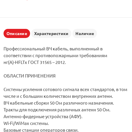
Описание
Характеристики
Наличие
Профессиональный ВЧ кабель, выполненный в
соответствии с противопожарными требованиям
нг(A)-HFLTx ГОСТ 31565 – 2012.
ОБЛАСТИ ПРИМЕНЕНИЯ
Системы усиления сотового сигнала всех стандартов, в том
числе и с большим количеством внутренних антенн.
ВЧ кабельные сборки 50 Ом различного назначения.
Тракты для подключения различных антенн 50 Ом.
Антенно-фидерные устройства (АФУ).
Wi-Fi/WiMax системы.
Базовые станции операторов связи.