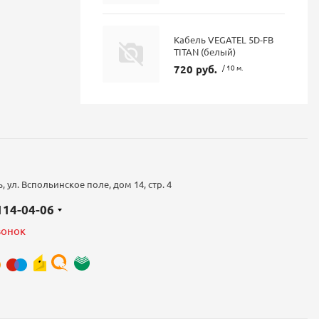
Кабель VEGATEL 5D-FB
TITAN (белый)
720 руб.
/ 10 м.
 ул. Вспольинское поле, дом 14, стр. 4
 114-04-06
вонок