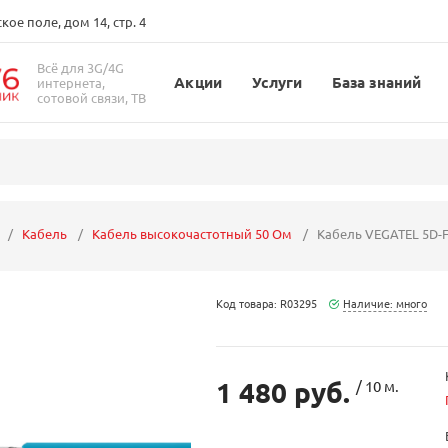
ое поле, дом 14, стр. 4
Всё для 3G/4G
Акции
Услуги
База знаний
интернета,
сотовой связи, ТВ
Кабель
Кабель высокочастотный 50 Ом
Кабель VEGATEL 5D-F
Код товара: R03295
Наличие: много
1 480 руб.
/ 10 м.