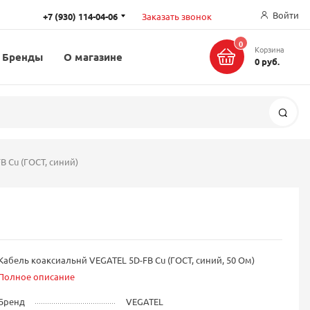
Войти
+7 (930) 114-04-06
Заказать звонок
0
Корзина
Бренды
О магазине
0 руб.
Поис
B Cu (ГОСТ, синий)
Кабель коаксиальнй VEGATEL 5D-FB Cu (ГОСТ, синий, 50 Ом)
Полное описание
Бренд
VEGATEL