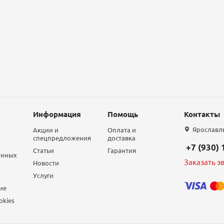
Информация
Помощь
Контакты
Ярославль,
Акции и
Оплата и
спецпредложения
доставка
+7 (930)
Статьи
Гарантия
анных
Заказать з
Новости
Услуги
ие
okies