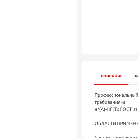
ОПИСАНИЕ
Х
Профессиональный 
требованиями
нг(A)-HFLTx ГОСТ 315
ОБЛАСТИ ПРИМЕН
Системы усиления с