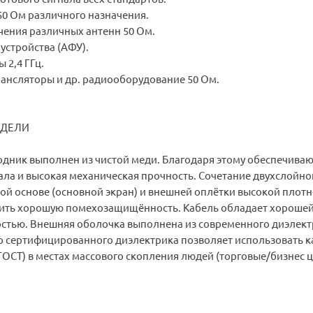
50 Ом различного назначения.
чения различных антенн 50 Ом.
устройства (АФУ).
 2,4 ГГц.
ансляторы и др. радиооборудование 50 Ом.
ОДЕЛИ
дник выполнен из чистой меди. Благодаря этому обеспечиваю
ала и высокая механическая прочность. Сочетание двухслойно
ой основе (основной экран) и внешней оплётки высокой плотн
ить хорошую помехозащищённость. Кабель обладает хороше
остью. Внешняя оболочка выполнена из современного диэлект
о сертифицированного диэлектрика позволяет использовать к
ГОСТ) в местах массового скопления людей (торговые/бизнес 