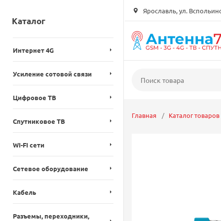
Ярославль, ул. Вспольинск
Каталог
Интернет 4G
Усиление сотовой связи
Цифровое ТВ
Главная
Каталог товаров
Спутниковое ТВ
WI-FI сети
Сетевое оборудование
Кабель
Разъемы, переходники,