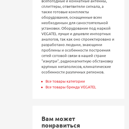
всепогодные и комнатные антенны,
сплиттеры, ответвители сигнала, а
также готовые комплекты
оборудования, оснащенные всем
необходимым для самостоятельной
установки. Оборудование под маркой
VEGATEL лучше и дешевле импортных
аналогов, так как оно спроектировано и
разработано людьми, знающими
проблемы и особенности построения
сетей сотовой связи в нашей стране
"изнутри", радиомагнитную обстановку
крупных мегаполисов, климатические
особенности различных регионов.
Все товары категории
Все товары бренда VEGATEL
Вам может
понравиться