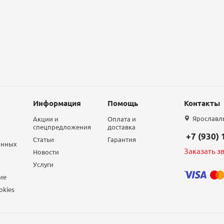
Информация
Помощь
Контакты
Ярославль,
Акции и
Оплата и
спецпредложения
доставка
+7 (930)
Статьи
Гарантия
анных
Заказать з
Новости
Услуги
ие
okies