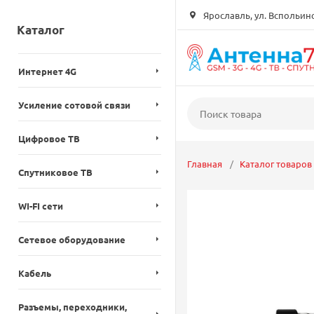
Ярославль, ул. Вспольинск
Каталог
Интернет 4G
Усиление сотовой связи
Цифровое ТВ
Главная
Каталог товаров
Спутниковое ТВ
WI-FI сети
Сетевое оборудование
Кабель
Разъемы, переходники,