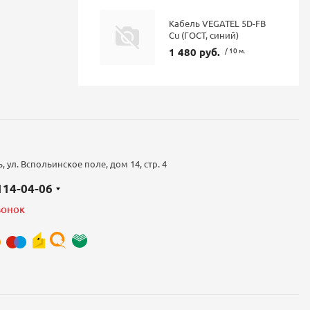
Кабель VEGATEL 5D-FB
Cu (ГОСТ, синий)
1 480 руб.
/ 10 м.
 ул. Вспольинское поле, дом 14, стр. 4
 114-04-06
вонок