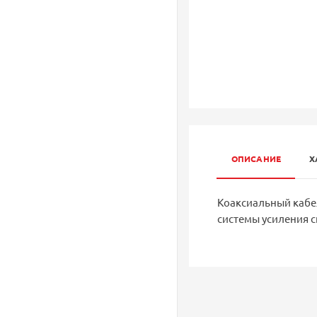
ОПИСАНИЕ
Х
Коаксиальный кабел
системы усиления с