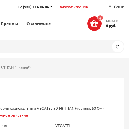
Войти
+7 (930) 114-04-06
Заказать звонок
0
Корзина
Бренды
О магазине
0 руб.
Поис
B TITAN (черный)
бель коаксиальный VEGATEL 5D-FB TITAN (черный, 50 Ом)
олное описание
ренд
VEGATEL