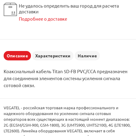
Не удалось определить ваш город для расчета
доставки
Подробнее о доставке
Описание
Характеристики
Наличие
Коаксиальный кабель Titan 5D-FB PVC/CCA предназначен
для соединения элементов системы усиления сигнала
сотовой связи.
VEGATEL - российская торговая марка профессионального и
надежного оборудования по усилению сигнала сотовых
операторов всех существующих в настоящий момент диапазонов:
2G (EGSM/GSM-900, GSM-1800), 3G (UMTS900, UMTS2100), 4G (LTE1800,
LTE2600). Линейка оборудования VEGATEL включает в себя