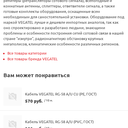
репитеры (ретрансляторы сотового сигнала), всепогодные и
комнатные антенны, сплиттеры, ответвители сигнала, а также
готовые комплекты оборудования, оснащенные всем
необходимым для самостоятельной установки. Оборудование под
маркой VEGATEL лучше и дешевле импортных аналогов, так как
оно спроектировано и разработано людьми, знающими
проблемы и особенности построения сетей сотовой связи в нашей
стране "изнутри", радиомагнитную обстановку крупных
мегаполисов, климатические особенности различных регионов.
Все товары категории
Все товары бренда VEGATEL
Вам может понравиться
Кабель VEGATEL RG-58 A/U CU (PE, ГОСТ)
570 руб.
/ 10 м.
Кабель VEGATEL RG-58 A/U (PVC, ГОСТ)
/ 10 м.