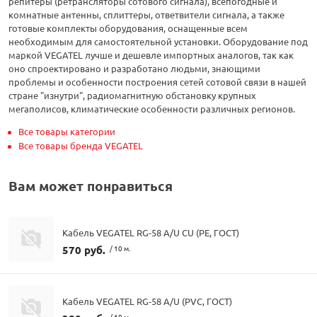
репитеры (ретрансляторы сотового сигнала), всепогодные и
комнатные антенны, сплиттеры, ответвители сигнала, а также
готовые комплекты оборудования, оснащенные всем
необходимым для самостоятельной установки. Оборудование под
маркой VEGATEL лучше и дешевле импортных аналогов, так как
оно спроектировано и разработано людьми, знающими
проблемы и особенности построения сетей сотовой связи в нашей
стране "изнутри", радиомагнитную обстановку крупных
мегаполисов, климатические особенности различных регионов.
Все товары категории
Все товары бренда VEGATEL
Вам может понравиться
Кабель VEGATEL RG-58 A/U CU (PE, ГОСТ)
570 руб.
/ 10 м.
Кабель VEGATEL RG-58 A/U (PVC, ГОСТ)
/ 10 м.