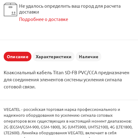
Не удалось определить ваш город для расчета
доставки
Подробнее о доставке
Описание
Характеристики
Наличие
Коаксиальный кабель Titan 5D-FB PVC/CCA предназначен
для соединения элементов системы усиления сигнала
сотовой связи.
VEGATEL - российская торговая марка профессионального и
надежного оборудования по усилению сигнала сотовых
операторов всех существующих в настоящий момент диапазонов:
2G (EGSM/GSM-900, GSM-1800), 3G (UMTS900, UMTS2100), 4G (LTE1800,
LTE2600). Линейка оборудования VEGATEL включает в себя