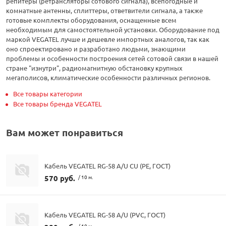
репитеры (ретрансляторы сотового сигнала), всепогодные и
комнатные антенны, сплиттеры, ответвители сигнала, а также
готовые комплекты оборудования, оснащенные всем
необходимым для самостоятельной установки. Оборудование под
маркой VEGATEL лучше и дешевле импортных аналогов, так как
оно спроектировано и разработано людьми, знающими
проблемы и особенности построения сетей сотовой связи в нашей
стране "изнутри", радиомагнитную обстановку крупных
мегаполисов, климатические особенности различных регионов.
Все товары категории
Все товары бренда VEGATEL
Вам может понравиться
Кабель VEGATEL RG-58 A/U CU (PE, ГОСТ)
570 руб.
/ 10 м.
Кабель VEGATEL RG-58 A/U (PVC, ГОСТ)
/ 10 м.