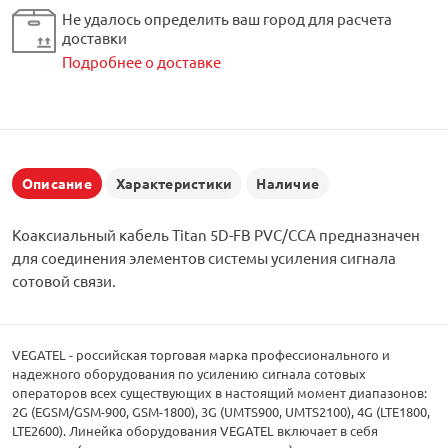
Не удалось определить ваш город для расчета
доставки
Подробнее о доставке
Описание
Характеристики
Наличие
Коаксиальный кабель Titan 5D-FB PVC/CCA предназначен
для соединения элементов системы усиления сигнала
сотовой связи.
VEGATEL - российская торговая марка профессионального и
надежного оборудования по усилению сигнала сотовых
операторов всех существующих в настоящий момент диапазонов:
2G (EGSM/GSM-900, GSM-1800), 3G (UMTS900, UMTS2100), 4G (LTE1800,
LTE2600). Линейка оборудования VEGATEL включает в себя