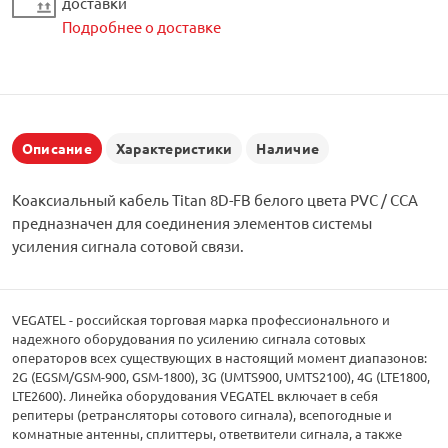
доставки
Подробнее о доставке
Описание
Характеристики
Наличие
Коаксиальный кабель Titan 8D-FB белого цвета PVC / CCA
предназначен для соединения элементов системы
усиления сигнала сотовой связи.
VEGATEL - российская торговая марка профессионального и
надежного оборудования по усилению сигнала сотовых
операторов всех существующих в настоящий момент диапазонов:
2G (EGSM/GSM-900, GSM-1800), 3G (UMTS900, UMTS2100), 4G (LTE1800,
LTE2600). Линейка оборудования VEGATEL включает в себя
репитеры (ретрансляторы сотового сигнала), всепогодные и
комнатные антенны, сплиттеры, ответвители сигнала, а также