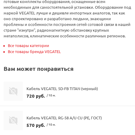
готовые комплекты оборудования, оснащенные всем
необходимым для самостоятельной установки. Оборудование под
маркой VEGATEL лучше и дешевле импортных аналогов, так как
оно спроектировано и разработано людьми, знающими
проблемы и особенности построения сетей сотовой связи в нашей
стране "изнутри", радиомагнитную обстановку крупных
мегаполисов, климатические особенности различных регионов.
Все товары категории
Все товары бренда VEGATEL
Вам может понравиться
Кабель VEGATEL 5D-FB TITAN (черный)
720 руб.
/ 10 м.
Кабель VEGATEL RG-58 A/U CU (PE, ГОСТ)
570 руб.
/ 10 м.