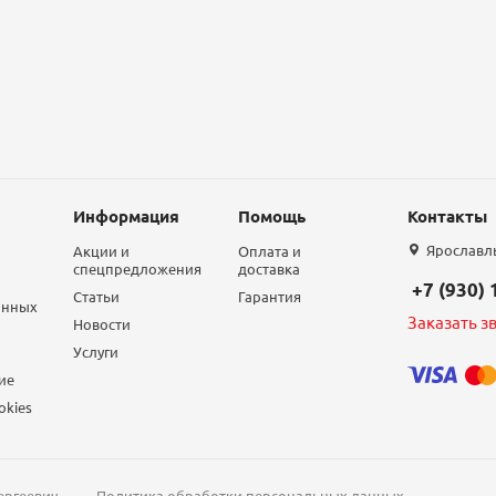
Информация
Помощь
Контакты
Ярославль,
Акции и
Оплата и
спецпредложения
доставка
+7 (930)
Статьи
Гарантия
анных
Заказать з
Новости
Услуги
ие
okies
ергеевич
Политика обработки персональных данных