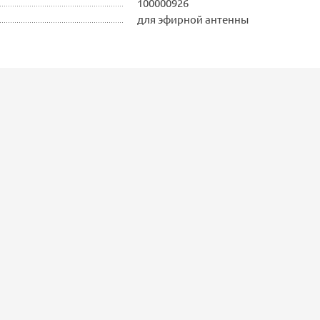
100000926
для эфирной антенны