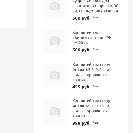
Супрал СКН 605 для
спутниковой тарелки, 30
см, сталь, оцинкованная
500 руб.
/ шт.
Кронштейн для
эфирных антенн КРН
L=600мм
500 руб.
/ шт.
Кронштейн на стену
Антэкс KS-240, 24 см,
сталь, порошковая
краска
455 руб.
/ шт.
Кронштейн на стену
Антэкс KS-120, 15 см,
сталь, порошковая
краска
398 руб.
/ шт.