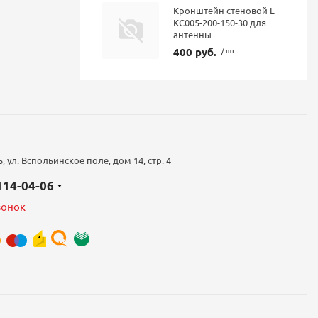
Кронштейн стеновой L
КС005-200-150-30 для
антенны
400 руб.
/ шт.
 ул. Вспольинское поле, дом 14, стр. 4
 114-04-06
вонок