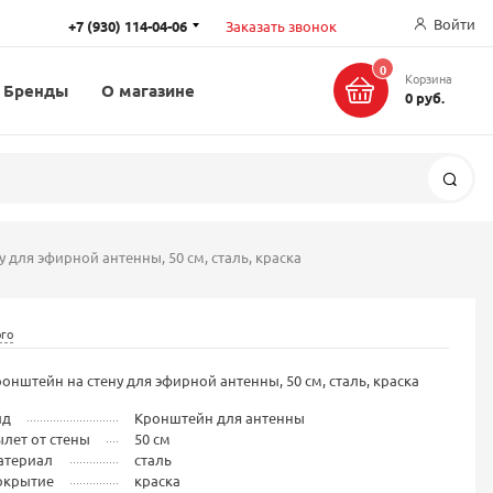
Войти
+7 (930) 114-04-06
Заказать звонок
0
Корзина
Бренды
О магазине
0 руб.
Поис
 для эфирной антенны, 50 см, сталь, краска
ого
онштейн на стену для эфирной антенны, 50 см, сталь, краска
ид
Кронштейн для антенны
лет от стены
50 см
атериал
сталь
окрытие
краска