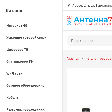
Ярославль, ул. Вспольинск
Каталог
Интернет 4G
Усиление сотовой связи
Цифровое ТВ
Главная
Каталог товаров
Спутниковое ТВ
WI-FI сети
Сетевое оборудование
Кабель
Разъемы, переходники,