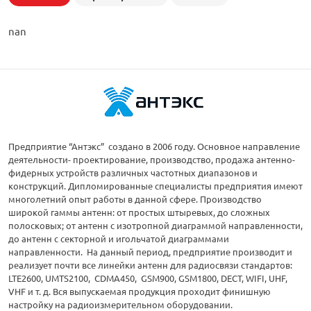
nan
Предприятие “Антэкс” создано в 2006 году. Основное направление
деятельности- проектирование, производство, продажа антенно-
фидерных устройств различных частотных диапазонов и
конструкций. Дипломированные специалисты предприятия имеют
многолетний опыт работы в данной сфере. Производство
широкой гаммы антенн: от простых штыревых, до сложных
полосковых; от антенн с изотропной диаграммой направленности,
до антенн с секторной и игольчатой диаграммами
направленности. На данный период, предприятие производит и
реализует почти все линейки антенн для радиосвязи стандартов:
LTE2600, UMTS2100, CDMA450, GSM900, GSM1800, DECT, WIFI, UHF,
VHF и т. д. Вся выпускаемая продукция проходит финишную
настройку на радиоизмерительном оборудовании.