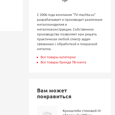
С 2006 года компания "TV-machta.su"
разрабатывает и производит различные
металлоизделия и
металлоконструкции. Собственное
производство позволяет нам решать
практически любой спектр задач
связанных с обработкой и покраской
металла.
Все товары категории
Все товары бренда ТВ-мачта
Вам может
понравиться
Кронштейн стеновой М-
образный L200мм