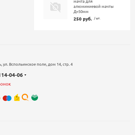
мачта для
алюминиевой мачты
Д=50мм
250 руб.
/ шт.
 ул. Вспольинское поле, дом 14, стр. 4
 114-04-06
вонок