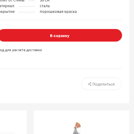
атериал
сталь
окрытие
порошковая краска
В корзину
од для расчета доставки
Поделиться