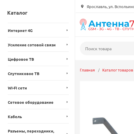
Ярославль, ул. Вспольинск
Каталог
Интернет 4G
Усиление сотовой связи
Цифровое ТВ
Главная
Каталог товаров
Спутниковое ТВ
WI-FI сети
Сетевое оборудование
Кабель
Разъемы, переходники,