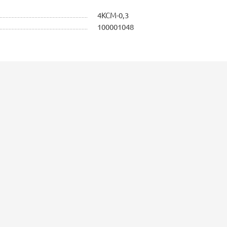
4КСМ-0,3
100001048