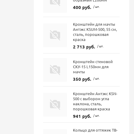
400 руб.
/ шт.
Кронштейн для мачты
Антэкс KSUM-500, 55 см,
сталь, порошковая
краска
2 713 руб.
/ шт.
Кронштейн стеновой
СКУ-15 L150мм для
мачты
350 руб.
/ шт.
Кронштейн Антэкс KSN-
500 с выбором угла
наклона, сталь,
порошковая краска
941 руб.
/ шт.
Кольцо для оттяжек ТВ-