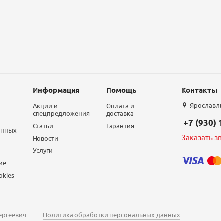
Информация
Помощь
Контакты
Ярославль,
Акции и
Оплата и
спецпредложения
доставка
+7 (930)
Статьи
Гарантия
анных
Заказать з
Новости
Услуги
ие
okies
ергеевич
Политика обработки персональных данных