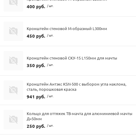
400 руб.
/ шт.
Кронштейн стеновой М-образный L300мм
450 руб.
/ шт.
Кронштейн стеновой СКУ-15 L150мм для мачты
350 руб.
/ шт.
Кронштейн Антэкс KSN-500 с выбором угла наклона,
сталь, порошковая краска
941 руб.
/ шт.
Кольцо для оттяжек ТВ-мачта для алюминиевой мачты
Д=50мм
250 руб.
/ шт.