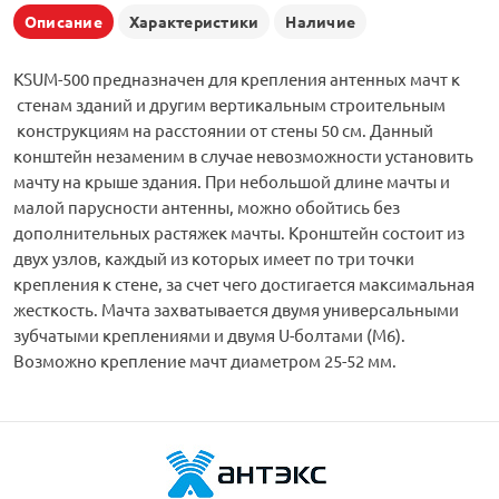
Описание
Характеристики
Наличие
KSUM-500 предназначен для крепления антенных мачт к
стенам зданий и другим вертикальным строительным
конструкциям на расстоянии от стены 50 см. Данный
конштейн незаменим в случае невозможности установить
мачту на крыше здания. При небольшой длине мачты и
малой парусности антенны, можно обойтись без
дополнительных растяжек мачты. Кронштейн состоит из
двух узлов, каждый из которых имеет по три точки
крепления к стене, за счет чего достигается максимальная
жесткость. Мачта захватывается двумя универсальными
зубчатыми креплениями и двумя U-болтами (М6).
Возможно крепление мачт диаметром 25-52 мм.