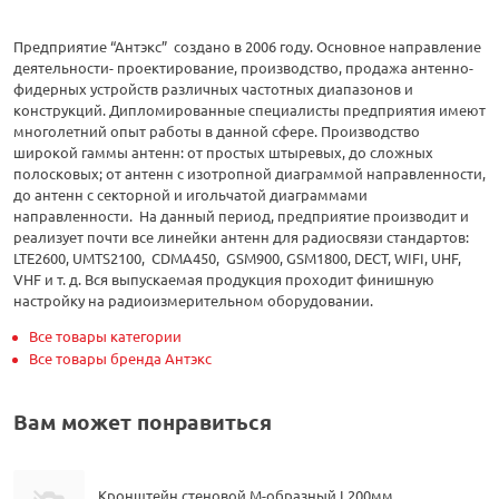
Предприятие “Антэкс” создано в 2006 году. Основное направление
деятельности- проектирование, производство, продажа антенно-
фидерных устройств различных частотных диапазонов и
конструкций. Дипломированные специалисты предприятия имеют
многолетний опыт работы в данной сфере. Производство
широкой гаммы антенн: от простых штыревых, до сложных
полосковых; от антенн с изотропной диаграммой направленности,
до антенн с секторной и игольчатой диаграммами
направленности. На данный период, предприятие производит и
реализует почти все линейки антенн для радиосвязи стандартов:
LTE2600, UMTS2100, CDMA450, GSM900, GSM1800, DECT, WIFI, UHF,
VHF и т. д. Вся выпускаемая продукция проходит финишную
настройку на радиоизмерительном оборудовании.
Все товары категории
Все товары бренда Антэкс
Вам может понравиться
Кронштейн стеновой М-образный L200мм