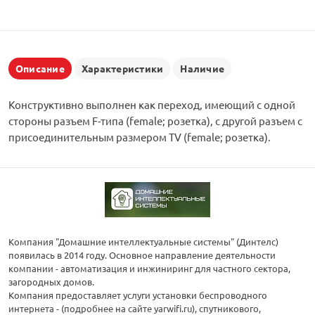
Описание
Характеристики
Наличие
Конструктивно выполнен как переход, имеющий с одной
стороны разъем F-типа (female; розетка), с другой разъем с
присоединительным размером TV (female; розетка).
Компания "Домашние интеллектуальные системы" (Динтелс)
появилась в 2014 году. Основное направление деятельности
компании - автоматизация и инжиниринг для частного сектора,
загородных домов.
Компания предоставляет услуги установки беспроводного
интернета - (подробнее на сайте yarwifi.ru), спутникового,