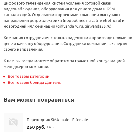
цифрового телевидения, систем усиления сотовой связи,
видеонаблюдения, оборудования для умного дома и GSM
сигнализаций. Отдельными проектами компании выступают
направления ретро-электрики (подробнее на сайте elretro.ru) и
новогодней иллюминации (girlyanda76.ru, girlyanda35.ru)
Компания сотрудничает с только надежными производителями по
цене и качеству оборудования. Сотрудники компании - эксперты
своего направления.
К нам вы всегда можете обратится за грамотной консультацией
менеджеров компании.
Все товары категории
Все товары бренда Динтелс
Вам может понравиться
Переходник SMA-male - F-female
250 руб.
/ шт.