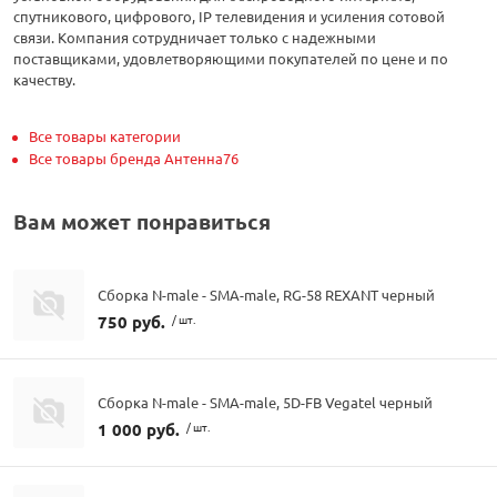
спутникового, цифрового, IP телевидения и усиления сотовой
связи. Компания сотрудничает только с надежными
поставщиками, удовлетворяющими покупателей по цене и по
качеству.
Все товары категории
Все товары бренда Антенна76
Вам может понравиться
Сборка N-male - SMA-male, RG-58 REXANT черный
750 руб.
/ шт.
Сборка N-male - SMA-male, 5D-FB Vegatel черный
1 000 руб.
/ шт.