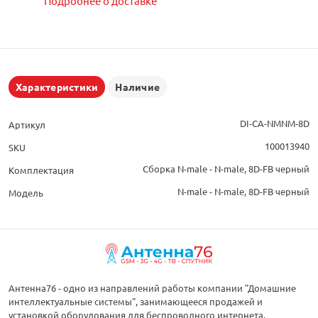
Подробнее о доставке
Характеристики
Наличие
DI-CA-NMNM-8D
Артикул
100013940
SKU
Сборка N-male - N-male, 8D-FB черный
Комплектация
N-male - N-male, 8D-FB черный
Модель
Антенна76 - одно из направлений работы компании "Домашние
интеллектуальные системы", занимающееся продажей и
установкой оборудования для беспроводного интернета,