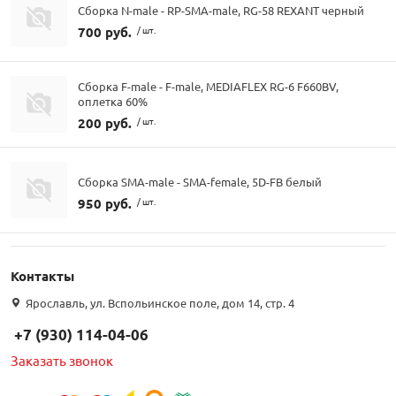
Сборка N-male - RP-SMA-male, RG-58 REXANT черный
700 руб.
/ шт.
Сборка F-male - F-male, MEDIAFLEX RG-6 F660BV,
оплетка 60%
200 руб.
/ шт.
Сборка SMA-male - SMA-female, 5D-FB белый
950 руб.
/ шт.
Контакты
Ярославль, ул. Вспольинское поле, дом 14, стр. 4
+7 (930) 114-04-06
Заказать звонок