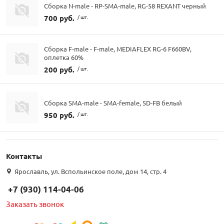
Сборка N-male - RP-SMA-male, RG-58 REXANT черный
700 руб.
/ шт.
Сборка F-male - F-male, MEDIAFLEX RG-6 F660BV,
оплетка 60%
200 руб.
/ шт.
Сборка SMA-male - SMA-female, 5D-FB белый
950 руб.
/ шт.
Контакты
Ярославль, ул. Вспольинское поле, дом 14, стр. 4
+7 (930) 114-04-06
Заказать звонок