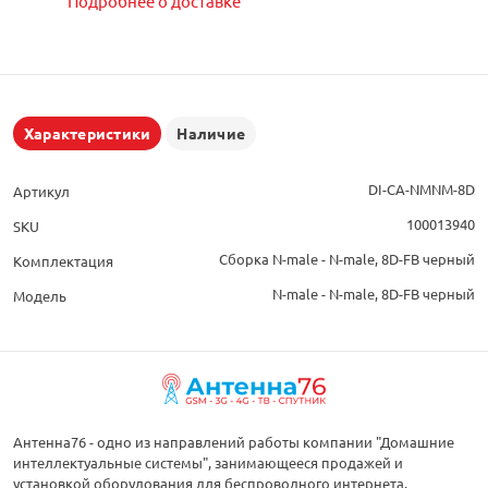
Подробнее о доставке
Характеристики
Наличие
DI-CA-NMNM-8D
Артикул
100013940
SKU
Сборка N-male - N-male, 8D-FB черный
Комплектация
N-male - N-male, 8D-FB черный
Модель
Антенна76 - одно из направлений работы компании "Домашние
интеллектуальные системы", занимающееся продажей и
установкой оборудования для беспроводного интернета,