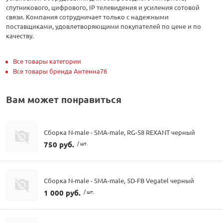
спутникового, цифрового, IP телевидения и усиления сотовой
связи. Компания сотрудничает только с надежными
поставщиками, удовлетворяющими покупателей по цене и по
качеству.
Все товары категории
Все товары бренда Антенна76
Вам может понравиться
Сборка N-male - SMA-male, RG-58 REXANT черный
750 руб.
/ шт.
Сборка N-male - SMA-male, 5D-FB Vegatel черный
1 000 руб.
/ шт.