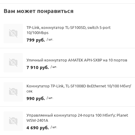
Вам может понравиться
TP-Link, коммутатор TL-SF1005D, switch 5-port
10/100Mbps
799 руб.
/ шт.
Уличный коммутатор AMATEK APN-SX8P на 10 портов
7 910 руб.
/ шт.
Коммутатор TP-Link, TL-SF1008D 8хEthernet 10/100 Мбит/
сек
990 руб.
/ шт.
Управляемый коммутатор 24-порта 100 Мбит\с Planet
WSW-2401A
4 690 руб.
/ шт.