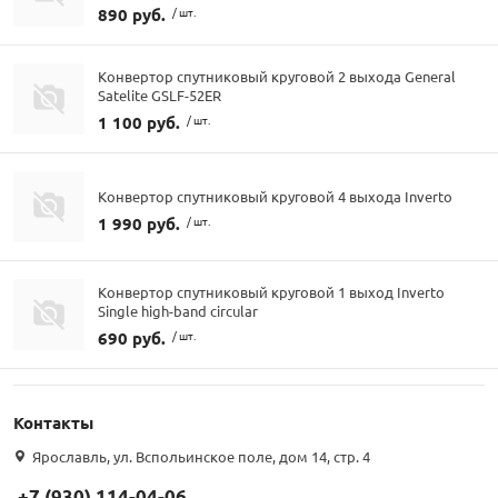
890 руб.
/ шт.
Конвертор спутниковый круговой 2 выхода General
Satelite GSLF-52ER
1 100 руб.
/ шт.
Конвертор спутниковый круговой 4 выхода Inverto
1 990 руб.
/ шт.
Конвертор спутниковый круговой 1 выход Inverto
Single high-band circular
690 руб.
/ шт.
Контакты
Ярославль, ул. Вспольинское поле, дом 14, стр. 4
+7 (930) 114-04-06