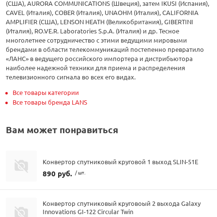
(США), AURORA COMMUNICATIONS (Швеция), затем IKUSI (Испания),
CAVEL (Италия), COBER (Италия), UNAOHM (Италия), CALIFORNIA
AMPLIFIER (США), LENSON HEATH (Великобритания), GIBERTINI
(Италия), RO.VE.R. Laboratories S.p.A. (Италия) и др. Тесное
многолетнее сотрудничество с этими ведущими мировыми
брендами в области телекоммуникаций постепенно превратило
«ЛАНС» в ведущего российского импортера и дистрибьютора
наиболее надежной техники для приема и распределения
телевизионного сигнала во всех его видах.
Все товары категории
Все товары бренда LANS
Вам может понравиться
Конвертор спутниковый круговой 1 выход SLIN-51E
890 руб.
/ шт.
Конвертор спутниковый круговоый 2 выхода Galaxy
Innovations GI-122 Circular Twin