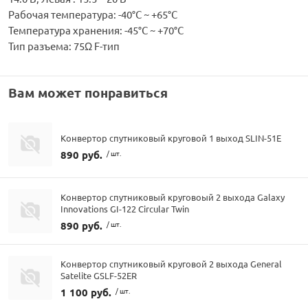
Рабочая температура: -40°C ~ +65°C
Температура хранения: -45°C ~ +70°C
Тип разъема: 75Ω F-тип
Вам может понравиться
Конвертор спутниковый круговой 1 выход SLIN-51E
890 руб.
/ шт.
Конвертор спутниковый круговоый 2 выхода Galaxy
Innovations GI-122 Circular Twin
890 руб.
/ шт.
Конвертор спутниковый круговой 2 выхода General
Satelite GSLF-52ER
1 100 руб.
/ шт.