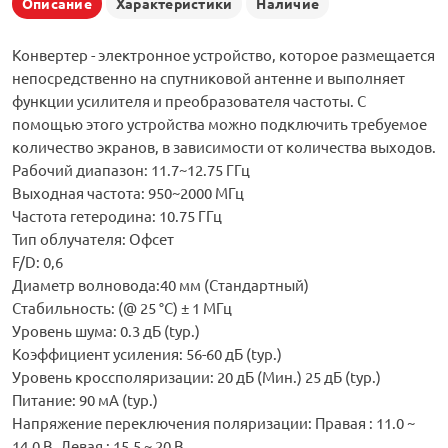
Описание
Характеристики
Наличие
Конвертер - электронное устройство, которое размещается
непосредственно на спутниковой антенне и выполняет
функции усилителя и преобразователя частоты. С
помощью этого устройства можно подключить требуемое
количество экранов, в зависимости от количества выходов.
Рабочий диапазон: 11.7~12.75 ГГц
Выходная частота: 950~2000 МГц
Частота гетеродина: 10.75 ГГц
Тип облучателя: Офсет
F/D: 0,6
Диаметр волновода:40 мм (Стандартный)
Стабильность: (@ 25 °C) ± 1 МГц
Уровень шума: 0.3 дБ (typ.)
Коэффициент усиления: 56-60 дБ (typ.)
Уровень кроссполяризации: 20 дБ (Mин.) 25 дБ (typ.)
Питание: 90 мA (typ.)
Напряжение переключения поляризации: Правая : 11.0 ~
14.0 В, Левая : 15.5 ~ 20 В