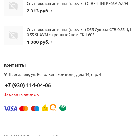
Спутниковая антенна (тарелка) GIBERTINI PE65A AZ/EL
2 313 руб.
/ шт.
Спутниковая антенна (тарелка) D55 Супрал СТВ-0,55-1,1
0,55 St АУМ с кронштейном СКН 605
1 300 руб.
/ шт.
Контакты
Ярославль, ул. Вспольинское поле, дом 14, стр. 4
+7 (930) 114-04-06
Заказать звонок