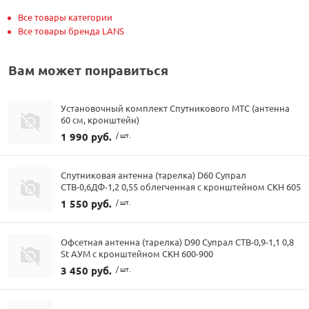
Все товары категории
Все товары бренда LANS
Вам может понравиться
Установочный комплект Спутникового МТС (антенна
60 см, кронштейн)
1 990 руб.
/ шт.
Спутниковая антенна (тарелка) D60 Супрал
СТВ-0,6ДФ-1,2 0,55 облегченная с кронштейном СКН 605
1 550 руб.
/ шт.
Офсетная антенна (тарелка) D90 Супрал СТВ-0,9-1,1 0,8
St АУМ с кронштейном СКН 600-900
3 450 руб.
/ шт.