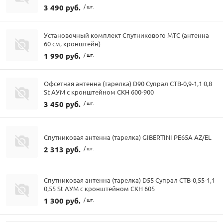
3 490 руб.
/ шт.
Установочный комплект Спутникового МТС (антенна
60 см, кронштейн)
1 990 руб.
/ шт.
Офсетная антенна (тарелка) D90 Супрал СТВ-0,9-1,1 0,8
St АУМ с кронштейном СКН 600-900
3 450 руб.
/ шт.
Спутниковая антенна (тарелка) GIBERTINI PE65A AZ/EL
2 313 руб.
/ шт.
Спутниковая антенна (тарелка) D55 Супрал СТВ-0,55-1,1
0,55 St АУМ с кронштейном СКН 605
1 300 руб.
/ шт.