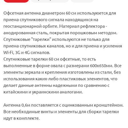
Офсетная антенна диаметром 60 см используюется для
приема спутникового сигнала находящихся на
геостанционарной орбите. Материал рефлектора -
анодированная сталь, покрытая порошковым методом.
Спутниковые "тарелки" используются не только для
приема спутниковых каналов, но и для приема и усиления
Wi-Fi, 3G и 4G сигналов.
Спутниковые тарелки 60 см офсетные, то есть
выполненные в форме овала с размерами 600x650мм. Все
элементы зеркала и крепления изготовлены из стали, без
использования каких-либо пластиковых элементов, что
делает данные антенны надежными по сравнению с
китайскими и украинскими аналогами.
Антенна 0,6м поставляется с оцинкованным кронштейном.
Все необходимые винты и элементы для сборки тарелки
идут в комплекте.