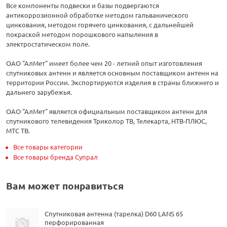
Все компоненты подвески и базы подвергаются
антикоррозионной обработке методом гальванического
цинкования, методом горячего цинкования, с дальнейшей
покраской методом порошкового напыления в
электростатическом поле.
ОАО "АлМет" имеет более чем 20 - летний опыт изготовления
спутниковых антенн и является основным поставщиком антенн на
территории России. Экспортируются изделия в страны ближнего и
дальнего зарубежья.
ОАО "АлМет" является официальным поставщиком антенн для
спутникового телевидения Триколор ТВ, Телекарта, НТВ-ПЛЮС,
МТС ТВ.
Все товары категории
Все товары бренда Супрал
Вам может понравиться
Спутниковая антенна (тарелка) D60 LANS 65
перфорированная