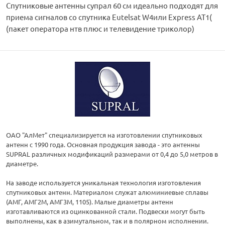
Спутниковые антенны супрал 60 см идеально подходят для
приема сигналов со спутника Eutelsat W4или Express AT1(
(пакет оператора нтв плюс и телевидение триколор)
ОАО "АлМет" специализируется на изготовлении спутниковых
антенн с 1990 года. Основная продукция завода - это антенны
SUPRAL различных модификаций размерами от 0,4 до 5,0 метров в
диаметре.
На заводе используется уникальная технология изготовления
спутниковых антенн. Материалом служат алюминиевые сплавы
(АМГ, АМГ2М, АМГ3М, 1105). Малые диаметры антенн
изготавливаются из оцинкованной стали. Подвески могут быть
выполнены, как в азимутальном, так и в полярном исполнении.