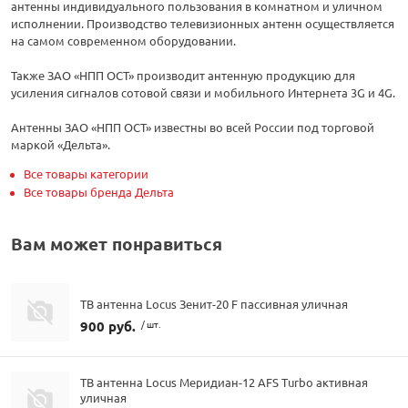
антенны индивидуального пользования в комнатном и уличном
исполнении. Производство телевизионных антенн осуществляется
на самом современном оборудовании.
Также ЗАО «НПП ОСТ» производит антенную продукцию для
усиления сигналов сотовой связи и мобильного Интернета 3G и 4G.
Антенны ЗАО «НПП ОСТ» известны во всей России под торговой
маркой «Дельта».
Все товары категории
Все товары бренда Дельта
Вам может понравиться
ТВ антенна Locus Зенит-20 F пассивная уличная
900 руб.
/ шт.
ТВ антенна Locus Меридиан-12 AFS Turbo активная
уличная