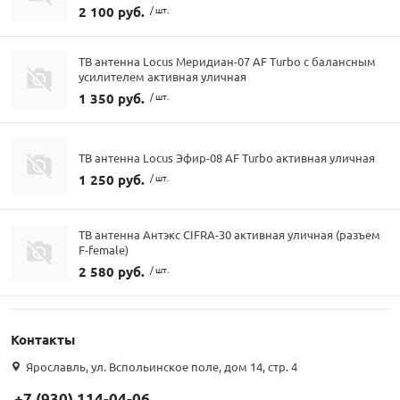
2 100 руб.
/ шт.
ТВ антенна Locus Меридиан-07 AF Turbo с балансным
усилителем активная уличная
1 350 руб.
/ шт.
ТВ антенна Locus Эфир-08 AF Turbo активная уличная
1 250 руб.
/ шт.
ТВ антенна Антэкс CIFRA-30 активная уличная (разъем
F-female)
2 580 руб.
/ шт.
Контакты
Ярославль, ул. Вспольинское поле, дом 14, стр. 4
+7 (930) 114-04-06