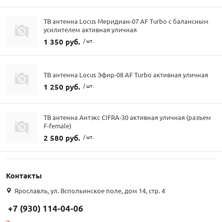
ТВ антенна Locus Меридиан-07 AF Turbo с балансным
усилителем активная уличная
1 350 руб.
/ шт.
ТВ антенна Locus Эфир-08 AF Turbo активная уличная
1 250 руб.
/ шт.
ТВ антенна Антэкс CIFRA-30 активная уличная (разъем
F-female)
2 580 руб.
/ шт.
Контакты
Ярославль, ул. Вспольинское поле, дом 14, стр. 4
+7 (930) 114-04-06