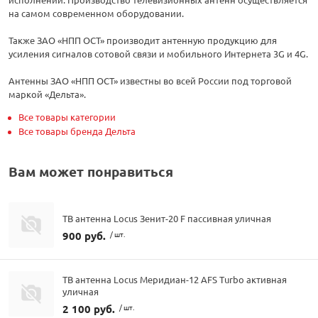
на самом современном оборудовании.
Также ЗАО «НПП ОСТ» производит антенную продукцию для
усиления сигналов сотовой связи и мобильного Интернета 3G и 4G.
Антенны ЗАО «НПП ОСТ» известны во всей России под торговой
маркой «Дельта».
Все товары категории
Все товары бренда Дельта
Вам может понравиться
ТВ антенна Locus Зенит-20 F пассивная уличная
900 руб.
/ шт.
ТВ антенна Locus Меридиан-12 AFS Turbo активная
уличная
2 100 руб.
/ шт.