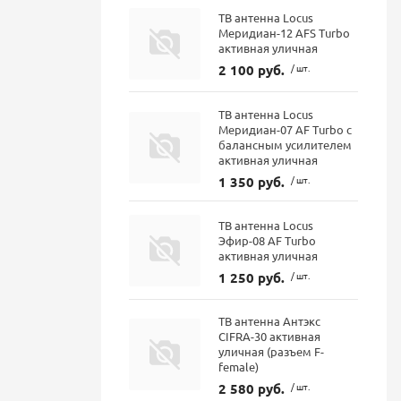
ТВ антенна Locus
Меридиан-12 AFS Turbo
активная уличная
2 100 руб.
/ шт.
ТВ антенна Locus
Меридиан-07 AF Turbo с
балансным усилителем
активная уличная
1 350 руб.
/ шт.
ТВ антенна Locus
Эфир-08 AF Turbo
активная уличная
1 250 руб.
/ шт.
ТВ антенна Антэкс
CIFRA-30 активная
уличная (разъем F-
female)
2 580 руб.
/ шт.