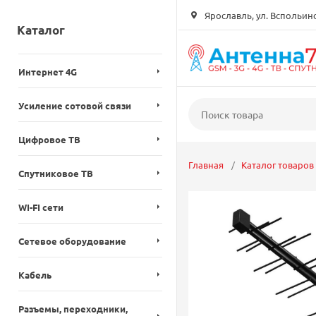
Ярославль, ул. Вспольинск
Каталог
Интернет 4G
Усиление сотовой связи
Цифровое ТВ
Главная
Каталог товаров
Спутниковое ТВ
WI-FI сети
Сетевое оборудование
Кабель
Разъемы, переходники,