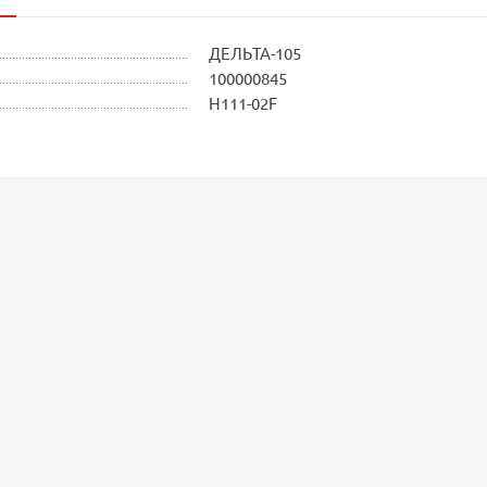
ДЕЛЬТА-105
100000845
Н111-02F