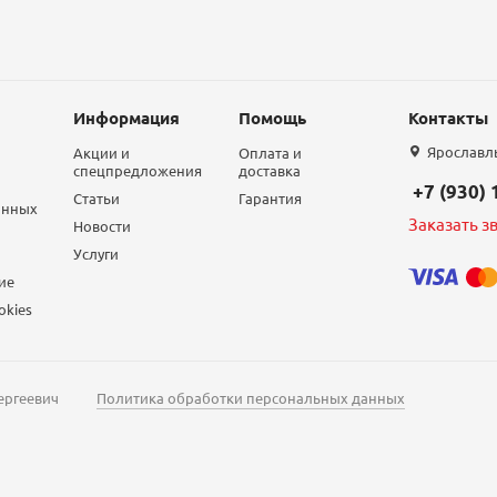
Информация
Помощь
Контакты
Ярославль,
Акции и
Оплата и
спецпредложения
доставка
+7 (930)
Статьи
Гарантия
анных
Заказать з
Новости
Услуги
ие
okies
ергеевич
Политика обработки персональных данных