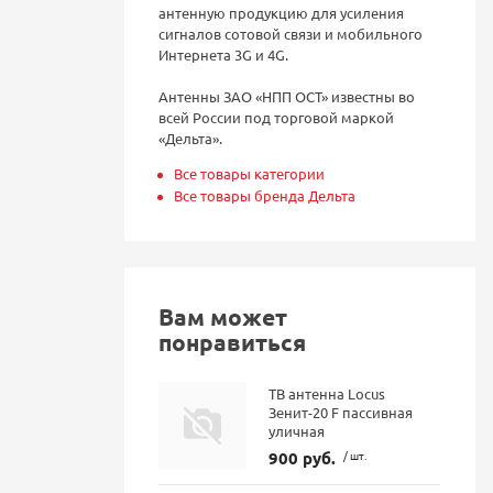
антенную продукцию для усиления
сигналов сотовой связи и мобильного
Интернета 3G и 4G.
Антенны ЗАО «НПП ОСТ» известны во
всей России под торговой маркой
«Дельта».
Все товары категории
Все товары бренда Дельта
Вам может
понравиться
ТВ антенна Locus
Зенит-20 F пассивная
уличная
900 руб.
/ шт.