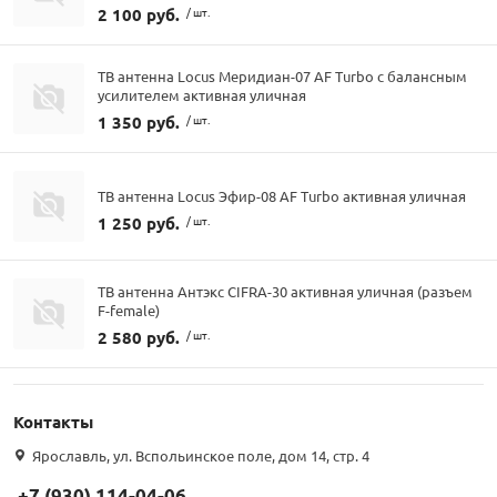
2 100 руб.
/ шт.
ТВ антенна Locus Меридиан-07 AF Turbo с балансным
усилителем активная уличная
1 350 руб.
/ шт.
ТВ антенна Locus Эфир-08 AF Turbo активная уличная
1 250 руб.
/ шт.
ТВ антенна Антэкс CIFRA-30 активная уличная (разъем
F-female)
2 580 руб.
/ шт.
Контакты
Ярославль, ул. Вспольинское поле, дом 14, стр. 4
+7 (930) 114-04-06