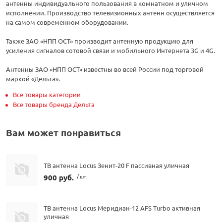
антенны индивидуального пользования в комнатном и уличном
исполнении. Производство телевизионных антенн осуществляется
на самом современном оборудовании.
Также ЗАО «НПП ОСТ» производит антенную продукцию для
усиления сигналов сотовой связи и мобильного Интернета 3G и 4G.
Антенны ЗАО «НПП ОСТ» известны во всей России под торговой
маркой «Дельта».
Все товары категории
Все товары бренда Дельта
Вам может понравиться
ТВ антенна Locus Зенит-20 F пассивная уличная
900 руб.
/ шт.
ТВ антенна Locus Меридиан-12 AFS Turbo активная
уличная