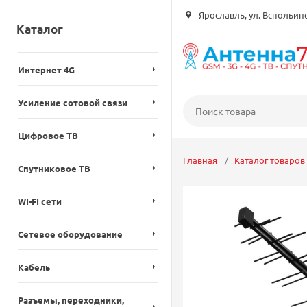
Ярославль, ул. Вспольинск
Каталог
Интернет 4G
Усиление сотовой связи
Цифровое ТВ
Главная
Каталог товаров
Спутниковое ТВ
WI-FI сети
Сетевое оборудование
Кабель
Разъемы, переходники,