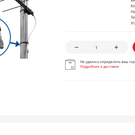
К
Н
Ти
Ус
Не удалось определить ваш гор
Подробнее о доставке