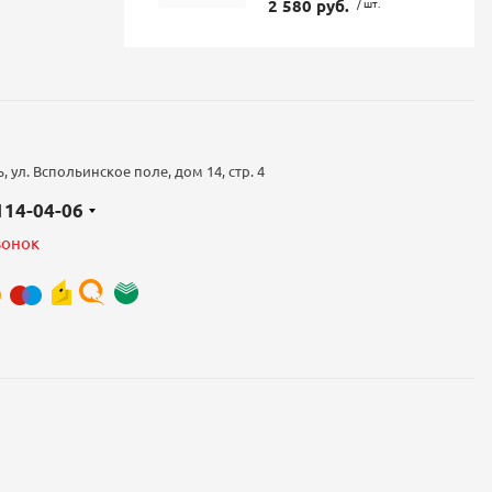
2 580 руб.
/ шт.
 ул. Вспольинское поле, дом 14, стр. 4
 114-04-06
вонок