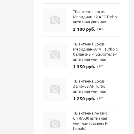
ТВ антенна Locus
Меридиан-12 AFS Turbo
активная уличная
2 100 руб.
/ шт.
ТВ антенна Locus
Меридиан-07 AF Turbo с
балансным усилителем
активная уличная
1 350 руб.
/ шт.
ТВ антенна Locus
Эфир-08 AF Turbo
активная уличная
1 250 руб.
/ шт.
ТВ антенна Антэкс
CIFRA-30 активная
уличная (разъем F-
female)