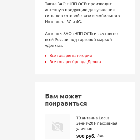
Также ЗАО «НПП ОСТ» производит
антенную продукцию для усиления
сигналов сотовой связи и мобильного
Интернета 3G и 4G.
Антенны ЗАО «НПП ОСТ» известны во
всей России под торговой маркой
«Дельта».
Все товары категории
Все товары бренда Дельта
Вам может
понравиться
ТВ антенна Locus
Зенит-20 F пассивная
уличная
900 руб.
/ шт.