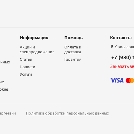
Информация
Помощь
Контакты
Ярославль,
Акции и
Оплата и
спецпредложения
доставка
+7 (930)
Статьи
Гарантия
анных
Заказать з
Новости
Услуги
ие
okies
ергеевич
Политика обработки персональных данных