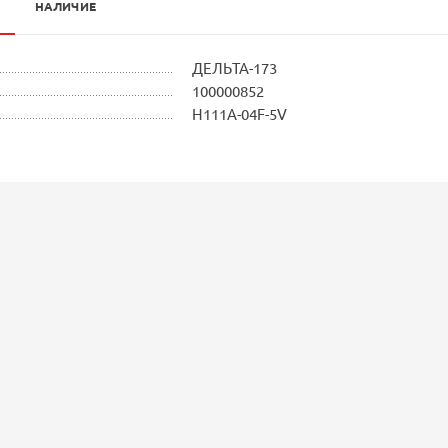
НАЛИЧИЕ
ДЕЛЬТА-173
100000852
Н111А-04F-5V