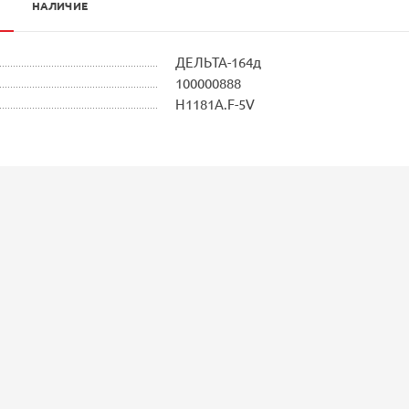
НАЛИЧИЕ
ДЕЛЬТА-164д
100000888
Н1181А.F-5V