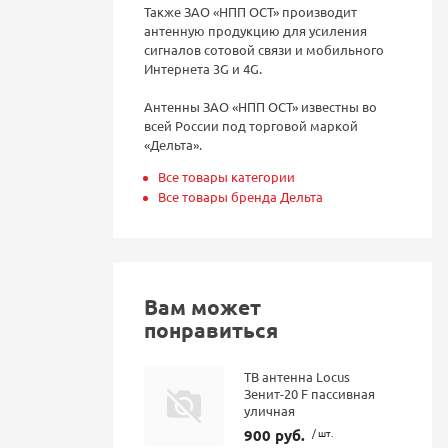
Также ЗАО «НПП ОСТ» производит
антенную продукцию для усиления
сигналов сотовой связи и мобильного
Интернета 3G и 4G.
Антенны ЗАО «НПП ОСТ» известны во
всей России под торговой маркой
«Дельта».
Все товары категории
Все товары бренда Дельта
Вам может
понравиться
ТВ антенна Locus
Зенит-20 F пассивная
уличная
900 руб.
/ шт.