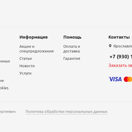
Информация
Помощь
Контакты
Ярославль,
Акции и
Оплата и
спецпредложения
доставка
+7 (930)
Статьи
Гарантия
анных
Заказать з
Новости
Услуги
ие
okies
ергеевич
Политика обработки персональных данных