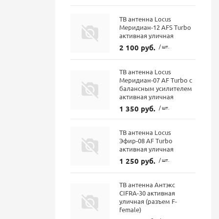
ТВ антенна Locus
Меридиан-12 AFS Turbo
активная уличная
2 100 руб.
/ шт.
ТВ антенна Locus
Меридиан-07 AF Turbo с
балансным усилителем
активная уличная
1 350 руб.
/ шт.
ТВ антенна Locus
Эфир-08 AF Turbo
активная уличная
1 250 руб.
/ шт.
ТВ антенна Антэкс
CIFRA-30 активная
уличная (разъем F-
female)