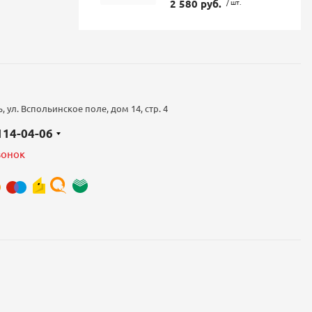
2 580 руб.
/ шт.
 ул. Вспольинское поле, дом 14, стр. 4
 114-04-06
вонок