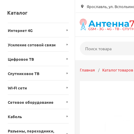
Ярославль, ул. Вспольинск
Каталог
Интернет 4G
Усиление сотовой связи
Цифровое ТВ
Главная
Каталог товаров
Спутниковое ТВ
WI-FI сети
Сетевое оборудование
Кабель
Разъемы, переходники,