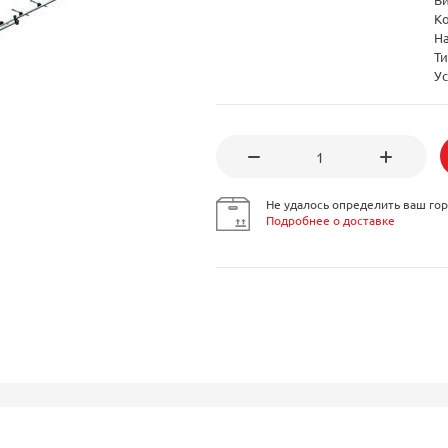
К
Н
Ти
Ус
Не удалось определить ваш гор
Подробнее о доставке