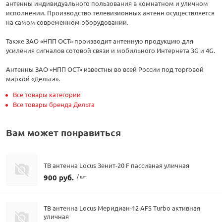
антенны индивидуального пользования в комнатном и уличном
исполнении. Производство телевизионных антенн осуществляется
на самом современном оборудовании.
Также ЗАО «НПП ОСТ» производит антенную продукцию для
усиления сигналов сотовой связи и мобильного Интернета 3G и 4G.
Антенны ЗАО «НПП ОСТ» известны во всей России под торговой
маркой «Дельта».
Все товары категории
Все товары бренда Дельта
Вам может понравиться
ТВ антенна Locus Зенит-20 F пассивная уличная
900 руб.
/ шт.
ТВ антенна Locus Меридиан-12 AFS Turbo активная
уличная