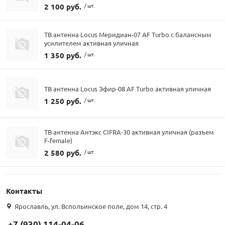
2 100 руб.
/ шт.
ТВ антенна Locus Меридиан-07 AF Turbo с балансным
усилителем активная уличная
1 350 руб.
/ шт.
ТВ антенна Locus Эфир-08 AF Turbo активная уличная
1 250 руб.
/ шт.
ТВ антенна Антэкс CIFRA-30 активная уличная (разъем
F-female)
2 580 руб.
/ шт.
Контакты
Ярославль, ул. Вспольинское поле, дом 14, стр. 4
+7 (930) 114-04-06