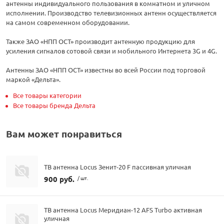
антенны индивидуального пользования в комнатном и уличном
исполнении. Производство телевизионных антенн осуществляется
на самом современном оборудовании.
Также ЗАО «НПП ОСТ» производит антенную продукцию для
усиления сигналов сотовой связи и мобильного Интернета 3G и 4G.
Антенны ЗАО «НПП ОСТ» известны во всей России под торговой
маркой «Дельта».
Все товары категории
Все товары бренда Дельта
Вам может понравиться
ТВ антенна Locus Зенит-20 F пассивная уличная
900 руб.
/ шт.
ТВ антенна Locus Меридиан-12 AFS Turbo активная
уличная