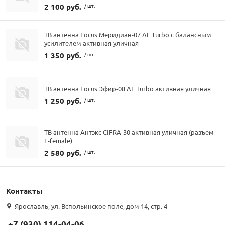
2 100 руб.
/ шт.
ТВ антенна Locus Меридиан-07 AF Turbo с балансным
усилителем активная уличная
1 350 руб.
/ шт.
ТВ антенна Locus Эфир-08 AF Turbo активная уличная
1 250 руб.
/ шт.
ТВ антенна Антэкс CIFRA-30 активная уличная (разъем
F-female)
2 580 руб.
/ шт.
Контакты
Ярославль, ул. Вспольинское поле, дом 14, стр. 4
+7 (930) 114-04-06