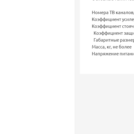
Номера ТВ каналов
Коэффициент усилен
Коэффициент стояч
Коэффициент защит
Габаритные разме
Масса, кг, не более
Напряжение пита