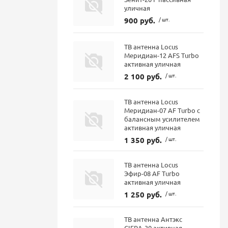
уличная
900 руб.
/ шт.
ТВ антенна Locus
Меридиан-12 AFS Turbo
активная уличная
2 100 руб.
/ шт.
ТВ антенна Locus
Меридиан-07 AF Turbo с
балансным усилителем
активная уличная
1 350 руб.
/ шт.
ТВ антенна Locus
Эфир-08 AF Turbo
активная уличная
1 250 руб.
/ шт.
ТВ антенна Антэкс
CIFRA-30 активная