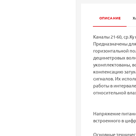
ОПИСАНИЕ
Х
Каналы 21-60, ср.Ку 
Предназначены для
горизонтальной по
дециметровых волн 
укомплектованы, 
компенсацию затуха
сигналов. Их испол
работы в интервале
относительной влаж
Напряжение питания
встроенного в цифр
Основные техничес