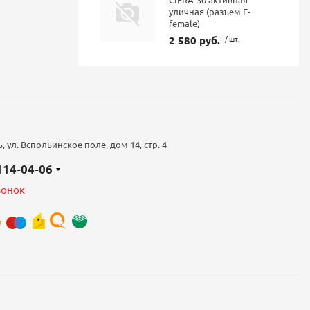
уличная (разъем F-
female)
2 580 руб.
/ шт.
 ул. Вспольинское поле, дом 14, стр. 4
 114-04-06
вонок