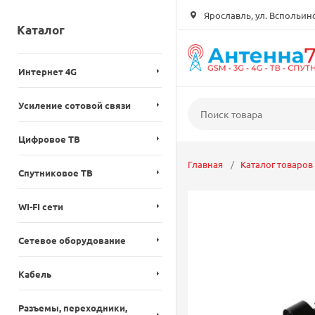
Ярославль, ул. Вспольинск
Каталог
Интернет 4G
Усиление сотовой связи
Цифровое ТВ
Главная
Каталог товаров
Спутниковое ТВ
WI-FI сети
Сетевое оборудование
Кабель
Разъемы, переходники,