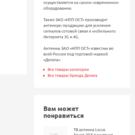
осуществляется на самом современном
оборудовании.
Также ЗАО «НПП ОСТ» производит
антенную продукцию для усиления
сигналов сотовой связи и мобильного
Интернета 3G и 4G.
Антенны ЗАО «НПП ОСТ» известны во
всей России под торговой маркой
«Дельта».
Все товары категории
Все товары бренда Дельта
Вам может
понравиться
ТВ антенна Locus
Зенит-20 F пассивная