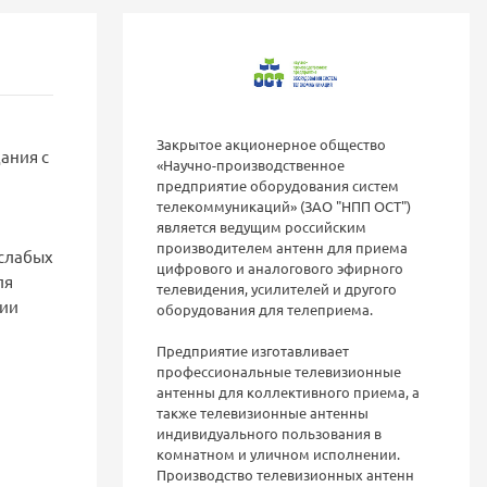
Закрытое акционерное общество
ания с
«Научно-производственное
предприятие оборудования систем
телекоммуникаций» (ЗАО "НПП ОСТ")
является ведущим российским
производителем антенн для приема
 слабых
цифрового и аналогового эфирного
ля
телевидения, усилителей и другого
нии
оборудования для телеприема.
Предприятие изготавливает
профессиональные телевизионные
антенны для коллективного приема, а
также телевизионные антенны
индивидуального пользования в
комнатном и уличном исполнении.
Производство телевизионных антенн