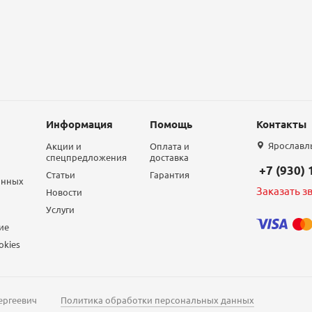
Информация
Помощь
Контакты
Ярославль,
Акции и
Оплата и
спецпредложения
доставка
+7 (930)
Статьи
Гарантия
анных
Заказать з
Новости
Услуги
ие
okies
ергеевич
Политика обработки персональных данных