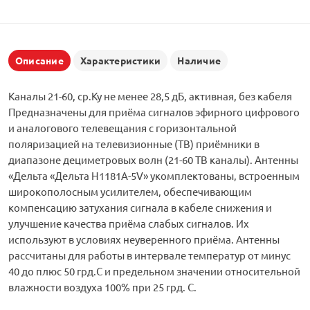
Описание
Характеристики
Наличие
Каналы 21-60, ср.Ку не менее 28,5 дБ, активная, без кабеля
Предназначены для приёма сигналов эфирного цифрового
и аналогового телевещания с горизонтальной
поляризацией на телевизионные (ТВ) приёмники в
диапазоне дециметровых волн (21-60 ТВ каналы). Антенны
«Дельта «Дельта Н1181А-5V» укомплектованы, встроенным
широкополосным усилителем, обеспечивающим
компенсацию затухания сигнала в кабеле снижения и
улучшение качества приёма слабых сигналов. Их
используют в условиях неуверенного приёма. Антенны
рассчитаны для работы в интервале температур от минус
40 до плюс 50 грд.С и предельном значении относительной
влажности воздуха 100% при 25 грд. С.