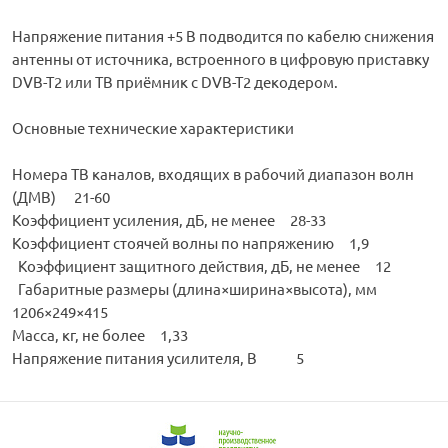
Напряжение питания +5 В подводится по кабелю снижения
антенны от источника, встроенного в цифровую приставку
DVB-T2 или ТВ приёмник с DVB-T2 декодером.
Основные технические характеристики
Номера ТВ каналов, входящих в рабочий диапазон волн
(ДМВ) 21-60
Коэффициент усиления, дБ, не менее 28-33
Коэффициент стоячей волны по напряжению 1,9
Коэффициент защитного действия, дБ, не менее 12
Габаритные размеры (длина×ширина×высота), мм
1206×249×415
Масса, кг, не более 1,33
Напряжение питания усилителя, В 5