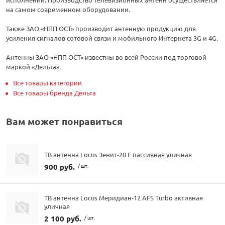
на самом современном оборудовании.
Также ЗАО «НПП ОСТ» производит антенную продукцию для
усиления сигналов сотовой связи и мобильного Интернета 3G и 4G.
Антенны ЗАО «НПП ОСТ» известны во всей России под торговой
маркой «Дельта».
Все товары категории
Все товары бренда Дельта
Вам может понравиться
ТВ антенна Locus Зенит-20 F пассивная уличная
900 руб.
/ шт.
ТВ антенна Locus Меридиан-12 AFS Turbo активная
уличная
2 100 руб.
/ шт.