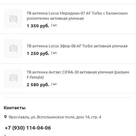
ТВ антенна Locus Меридиан-07 AF Turbo с балансным
усилителем активная уличная
1 350 руб.
/ шт.
ТВ антенна Locus Эфир-08 AF Turbo активная уличная
1 250 руб.
/ шт.
ТВ антенна Антэкс CIFRA-30 активная уличная (разъем
F-female)
2 580 руб.
/ шт.
Контакты
Ярославль, ул. Вспольинское поле, дом 14, стр. 4
+7 (930) 114-04-06