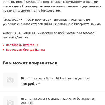
антенны индивидуального пользования в комнатном и уличном
исполнении. Производство телевизионных антенн осуществляется
на самом современном оборудовании.
Также ЗАО «НПП ОСТ» производит антенную продукцию для
усиления сигналов сотовой связи и мобильного Интернета 3G и 4G.
Антенны ЗАО «НПП ОСТ» известны во всей России под торговой
маркой «Дельта».
Все товары категории
Все товары бренда Дельта
Вам может понравиться
ТВ антенна Locus Зенит-20 F пассивная уличная
900 руб.
/ шт.
ТВ антенна Locus Меридиан-12 AFS Turbo активная
уличная