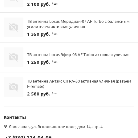
2 100 руб.
/ шт.
ТВ антенна Locus Меридиан-07 AF Turbo с балансным
усилителем активная уличная
1 350 руб.
/ шт.
ТВ антенна Locus Эфир-08 AF Turbo активная уличная
1 250 руб.
/ шт.
ТВ антенна Антэкс CIFRA-30 активная уличная (разъем
F-female)
2 580 руб.
/ шт.
Контакты
Ярославль, ул. Вспольинское поле, дом 14, стр. 4
+7 (930) 114-04-06