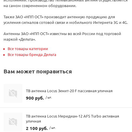
на самом современном оборудовании.
Также ЗАО «НПП ОСТ» производит антенную продукцию для
усиления сигналов сотовой связи и мобильного Интернета 3G и 4G.
Антенны ЗАО «НПП ОСТ» известны во всей России под торговой
маркой «Дельта».
Все товары категории
Все товары бренда Дельта
Вам может понравиться
ТВ антенна Locus Зенит-20 F пассивная уличная
900 руб.
/ шт.
ТВ антенна Locus Меридиан-12 AFS Turbo активная
уличная
2 100 руб.
/ шт.