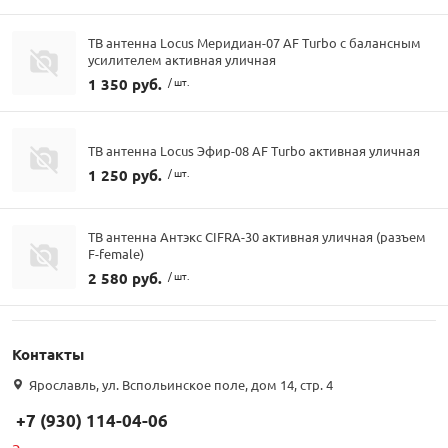
ТВ антенна Locus Меридиан-07 AF Turbo с балансным
усилителем активная уличная
1 350 руб.
/ шт.
ТВ антенна Locus Эфир-08 AF Turbo активная уличная
1 250 руб.
/ шт.
ТВ антенна Антэкс CIFRA-30 активная уличная (разъем
F-female)
2 580 руб.
/ шт.
Контакты
Ярославль, ул. Вспольинское поле, дом 14, стр. 4
+7 (930) 114-04-06