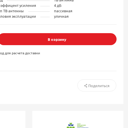
оэффицент усиления
4 дБ
п ТВ антенны
пассивная
ловия эксплуатации
уличная
В корзину
од для расчета доставки
Поделиться