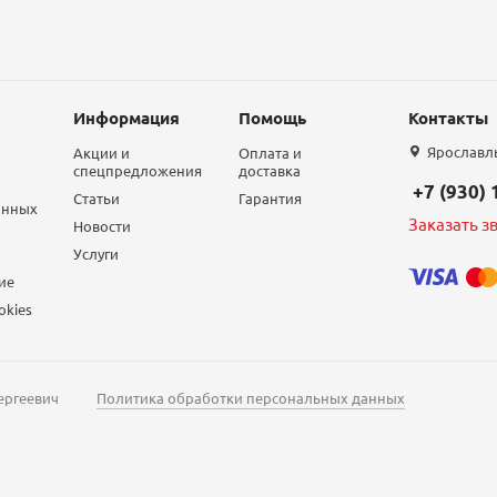
Информация
Помощь
Контакты
Ярославль,
Акции и
Оплата и
спецпредложения
доставка
+7 (930)
Статьи
Гарантия
анных
Заказать з
Новости
Услуги
ие
okies
ергеевич
Политика обработки персональных данных