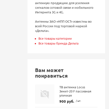
антенную продукцию для усиления
сигналов сотовой связи и мобильного
Интернета 3G и 4G.
Антенны ЗАО «НПП ОСТ» известны во
всей России под торговой маркой
«Дельта».
Все товары категории
Все товары бренда Дельта
Вам может
понравиться
ТВ антенна Locus
Зенит-20 F пассивная
уличная
900 руб.
/ шт.