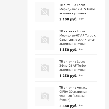
ТВ антенна Locus
Меридиан-12 AFS Turbo
активная уличная
2 100 руб.
/ шт.
ТВ антенна Locus
Меридиан-07 AF Turbo с
балансным усилителем
активная уличная
1 350 руб.
/ шт.
ТВ антенна Locus
Эфир-08 AF Turbo
активная уличная
1 250 руб.
/ шт.
ТВ антенна Антэкс
CIFRA-30 активная
уличная (разъем F-
female)
2 580 руб.
/ шт.