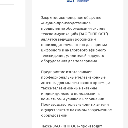
Закрытое акционерное общество
«Научно-производственное
предприятие оборудования систем
телекоммуникаций» (ЗАО "НПП ОСТ")
является ведущим российским
производителем антенн для приема
цифрового и аналогового эфирного
телевидения, усилителей и другого
оборудования для телеприема.
Предприятие изготавливает
профессиональные телевизионные
антенны для коллективного приема, а
также телевизионные антенны
индивидуального пользования в
комнатном и уличном исполнении.
Производство телевизионных антенн
осуществляется на самом современном
оборудовании.
Также ЗАО «НПП ОСТ» производит