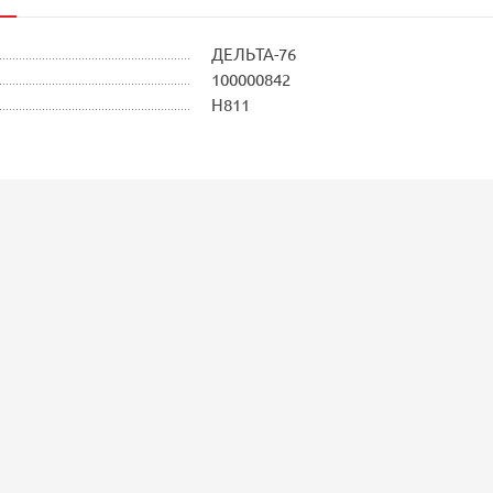
ДЕЛЬТА-76
100000842
Н811