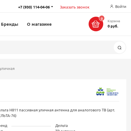
Войти
+7 (930) 114-04-06
Заказать звонок
0
Корзина
Бренды
О магазине
0 руб.
Поис
 уличная
льта Н811 пассивная уличная антенна для аналогового ТВ (арт.
ЛЬТА-76)
ренд
Дельта
ид
ТВ антенна