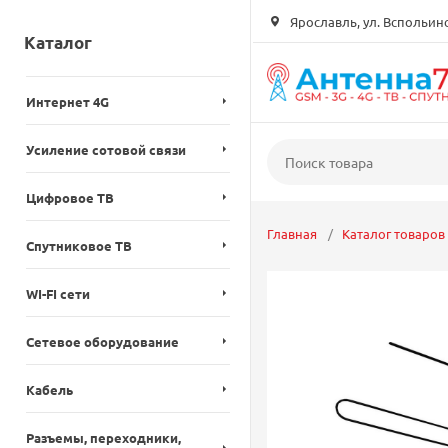
Ярославль, ул. Вспольинск
Каталог
Интернет 4G
Усиление сотовой связи
Цифровое ТВ
Главная
Каталог товаров
Спутниковое ТВ
WI-FI сети
Сетевое оборудование
Кабель
Разъемы, переходники,