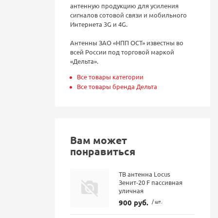
антенную продукцию для усиления
сигналов сотовой связи и мобильного
Интернета 3G и 4G.
Антенны ЗАО «НПП ОСТ» известны во
всей России под торговой маркой
«Дельта».
Все товары категории
Все товары бренда Дельта
Вам может
понравиться
ТВ антенна Locus
Зенит-20 F пассивная
уличная
900 руб.
/ шт.