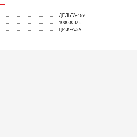
ДЕЛЬТА-169
100000823
ЦИФРА.5V