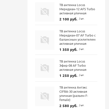
ТВ антенна Locus
Меридиан-12 AFS Turbo
активная уличная
2 100 руб.
/ шт.
ТВ антенна Locus
Меридиан-07 AF Turbo с
балансным усилителем
активная уличная
1 350 руб.
/ шт.
ТВ антенна Locus
Эфир-08 AF Turbo
активная уличная
1 250 руб.
/ шт.
ТВ антенна Антэкс
CIFRA-30 активная
уличная (разъем F-
female)
2 580 руб.
/ шт.