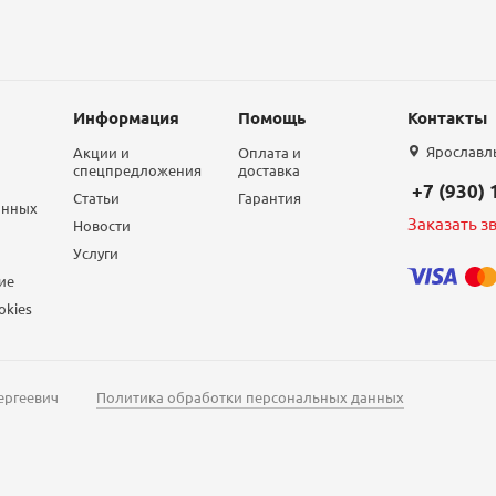
Информация
Помощь
Контакты
Ярославль,
Акции и
Оплата и
спецпредложения
доставка
+7 (930)
Статьи
Гарантия
анных
Заказать з
Новости
Услуги
ие
okies
ергеевич
Политика обработки персональных данных