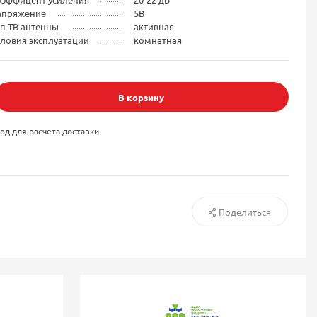
апряжение
5В
п ТВ антенны
активная
ловия эксплуатации
комнатная
В корзину
од для расчета доставки
Поделиться