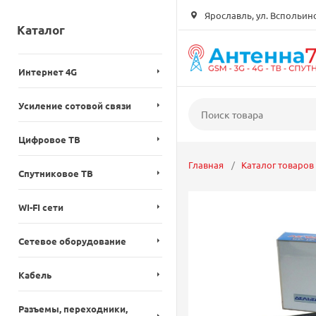
Ярославль, ул. Вспольинск
Каталог
Интернет 4G
Усиление сотовой связи
Цифровое ТВ
Главная
Каталог товаров
Спутниковое ТВ
WI-FI сети
Сетевое оборудование
Кабель
Разъемы, переходники,