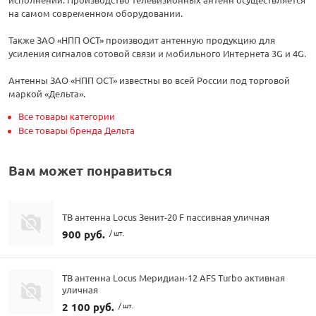
на самом современном оборудовании.
Также ЗАО «НПП ОСТ» производит антенную продукцию для
усиления сигналов сотовой связи и мобильного Интернета 3G и 4G.
Антенны ЗАО «НПП ОСТ» известны во всей России под торговой
маркой «Дельта».
Все товары категории
Все товары бренда Дельта
Вам может понравиться
ТВ антенна Locus Зенит-20 F пассивная уличная
900 руб.
/ шт.
ТВ антенна Locus Меридиан-12 AFS Turbo активная
уличная
2 100 руб.
/ шт.