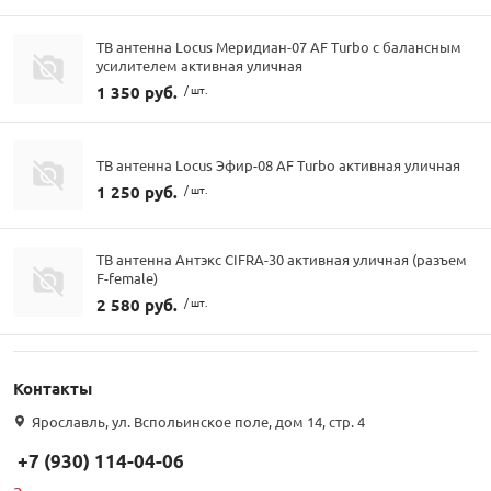
ТВ антенна Locus Меридиан-07 AF Turbo с балансным
усилителем активная уличная
1 350 руб.
/ шт.
ТВ антенна Locus Эфир-08 AF Turbo активная уличная
1 250 руб.
/ шт.
ТВ антенна Антэкс CIFRA-30 активная уличная (разъем
F-female)
2 580 руб.
/ шт.
Контакты
Ярославль, ул. Вспольинское поле, дом 14, стр. 4
+7 (930) 114-04-06