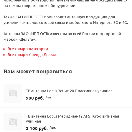
на самом современном оборудовании.
Также ЗАО «НПП ОСТ» производит антенную продукцию для
усиления сигналов сотовой связи и мобильного Интернета 3G и 4G.
Антенны ЗАО «НПП ОСТ» известны во всей России под торговой
маркой «Дельта».
Все товары категории
Все товары бренда Дельта
Вам может понравиться
ТВ антенна Locus Зенит-20 F пассивная уличная
900 руб.
/ шт.
ТВ антенна Locus Меридиан-12 AFS Turbo активная
уличная
2 100 руб.
/ шт.