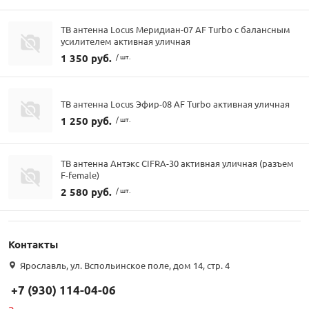
ТВ антенна Locus Меридиан-07 AF Turbo с балансным
усилителем активная уличная
1 350 руб.
/ шт.
ТВ антенна Locus Эфир-08 AF Turbo активная уличная
1 250 руб.
/ шт.
ТВ антенна Антэкс CIFRA-30 активная уличная (разъем
F-female)
2 580 руб.
/ шт.
Контакты
Ярославль, ул. Вспольинское поле, дом 14, стр. 4
+7 (930) 114-04-06