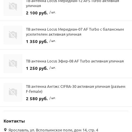
ТВ антенна Locus Меридиан-12 AFS Turbo активная
уличная
2 100 руб.
/ шт.
ТВ антенна Locus Меридиан-07 AF Turbo с балансным
усилителем активная уличная
1 350 руб.
/ шт.
ТВ антенна Locus Эфир-08 AF Turbo активная уличная
1 250 руб.
/ шт.
ТВ антенна Антэкс CIFRA-30 активная уличная (разъем
F-female)
2 580 руб.
/ шт.
Контакты
Ярославль, ул. Вспольинское поле, дом 14, стр. 4