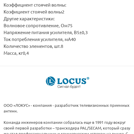
Коэффициент стоячей волны:
Коэфициент стоячей волны2
Другие характеристики:
Волновое сопротивление, Ом75
Напряжение питания усилителя, В5±0,3
Ток потребления усилителя, мА40
Количество элементов, шт.8
Масса, кг0,4
ООО «ЛОКУС» - компания - разработчик телевизионных приемных
антенн.
Команда инженеров компании собралась еще в 1991 году вокруг
своей первой разработки – транскодера PAL/SECAM, который сразу
же стал профессиональным и коммерческим успехом на рынке. С