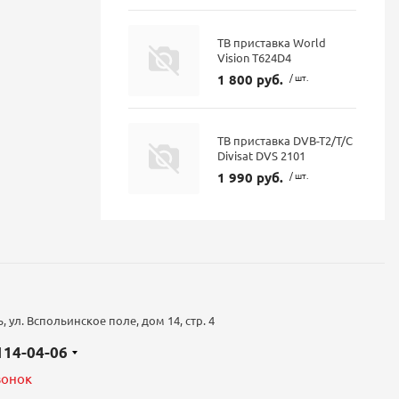
ТВ приставка World
Vision T624D4
1 800 руб.
/ шт.
ТВ приставка DVB-T2/T/C
Divisat DVS 2101
1 990 руб.
/ шт.
 ул. Вспольинское поле, дом 14, стр. 4
 114-04-06
вонок