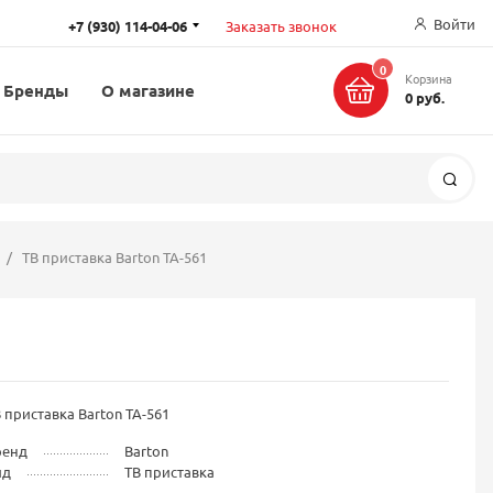
Войти
+7 (930) 114-04-06
Заказать звонок
0
Корзина
Бренды
О магазине
0 руб.
Поис
ТВ приставка Barton ТА-561
 приставка Barton ТА-561
ренд
Barton
ид
ТВ приставка