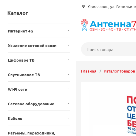
Ярославль, ул. Вспольинск
Каталог
Интернет 4G
Усиление сотовой связи
Цифровое ТВ
Главная
Каталог товаров
Спутниковое ТВ
WI-FI сети
Сетевое оборудование
Кабель
Разъемы, переходники,