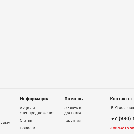
Информация
Помощь
Контакты
Ярославль,
Акции и
Оплата и
спецпредложения
доставка
+7 (930)
Статьи
Гарантия
анных
Заказать з
Новости