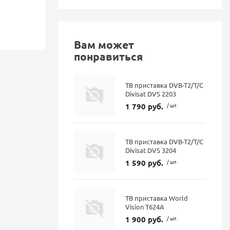
Вам может
понравиться
ТВ приставка DVB-T2/T/C
Divisat DVS 2203
1 790 руб.
/ шт.
ТВ приставка DVB-T2/T/C
Divisat DVS 3204
1 590 руб.
/ шт.
ТВ приставка World
Vision T624A
1 900 руб.
/ шт.