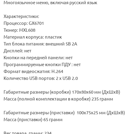
Многоязычное меню, включая русский язык
Характеристики:
Процессор: GX6701
Тюнер: MXL608
Материал корпуса: пластик
Тип блока питания: внешний 5В 2А
Дисплей: нет
Кнопки на передней панели: нет
Программируемые кнопки ПДУ : нет
Формат видеосжатия: H.264
Количество USB портов: 2 х USB 2.0
Габаритные размеры (коробки) 170х80х60 мм (ДхШхВ)
Масса (полной комплектации в коробке) 235 грамм
Габаритные размеры (приставки) 100х75х25 мм (ДхШхВ)
Масса (приставки) 65 грамм
Вес товара, грамм: 234