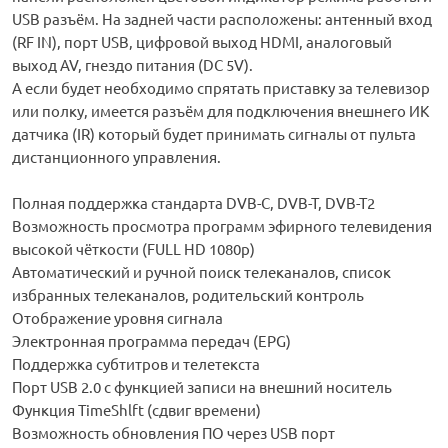
USB разъём. На задней части расположены: антенный вход
(RF IN), порт USB, цифровой выход HDMI, аналоговый
выход AV, гнездо питания (DC 5V).
А если будет необходимо спрятать приставку за телевизор
или полку, имеется разъём для подключения внешнего ИК
датчика (IR) который будет принимать сигналы от пульта
дистанционного управления.
Полная поддержка стандарта DVB-С, DVB-T, DVB-T2
Возможность просмотра программ эфирного телевидения
высокой чёткости (FULL HD 1080р)
Автоматический и ручной поиск телеканалов, список
избранных телеканалов, родительский контроль
Отображение уровня сигнала
Электронная программа передач (EPG)
Поддержка субтитров и телетекста
Порт USB 2.0 с функцией записи на внешний носитель
Функция TimeShlft (сдвиг времени)
Возможность обновления ПО через USB порт