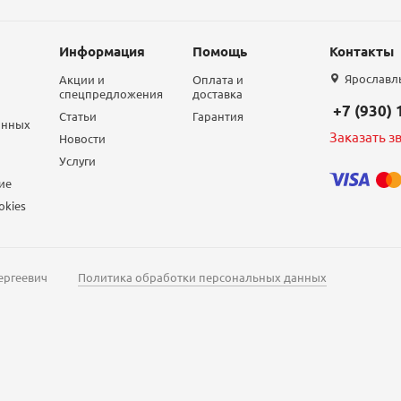
Информация
Помощь
Контакты
Ярославль,
Акции и
Оплата и
спецпредложения
доставка
+7 (930)
Статьи
Гарантия
анных
Заказать з
Новости
Услуги
ие
okies
ергеевич
Политика обработки персональных данных