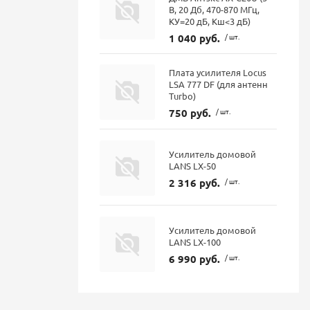
В, 20 Дб, 470-870 МГц,
КУ=20 дБ, Кш<3 дБ)
1 040 руб.
/ шт.
Плата усилителя Locus
LSA 777 DF (для антенн
Turbo)
750 руб.
/ шт.
Усилитель домовой
LANS LX-50
2 316 руб.
/ шт.
Усилитель домовой
LANS LX-100
6 990 руб.
/ шт.