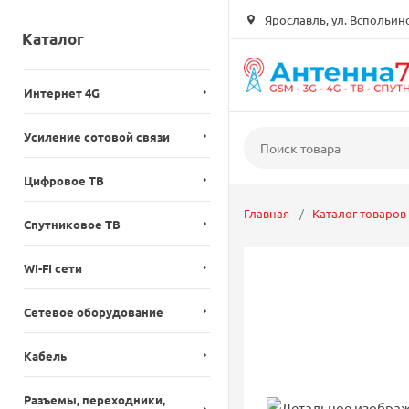
Ярославль, ул. Вспольинск
Каталог
Интернет 4G
Усиление сотовой связи
Цифровое ТВ
Главная
Каталог товаров
Спутниковое ТВ
WI-FI сети
Сетевое оборудование
Кабель
Разъемы, переходники,