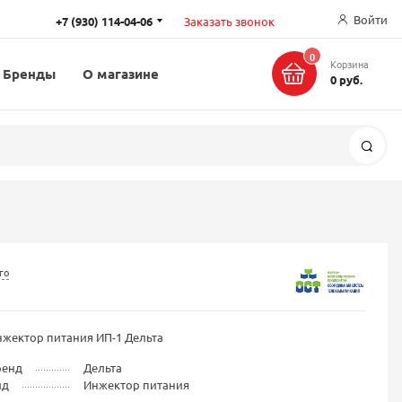
Войти
+7 (930) 114-04-06
Заказать звонок
0
Корзина
Бренды
О магазине
0 руб.
Поис
го
жектор питания ИП-1 Дельта
ренд
Дельта
ид
Инжектор питания