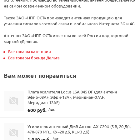
на самом современном оборудовании.
Также ЗАО «НПП ОСТ» производит антенную продукцию для
усиления сигналов сотовой связи и мобильного Интернета 3G и 4G.
Антенны ЗАО «НПП ОСТ» известны во всей России под торговой
маркой «Дельта».
Все товары категории
Все товары бренда Дельта
Вам может понравиться
Плата усилителя Locus LSA 045 DF (для антенн
Эфир-08AF, Эфри-18AF, Меридиан-07AF,
Меридиан-12AF)
600 руб.
/ шт.
Усилитель антенный ДМВ Антэкс AX-C20U (5 В, 20 Дб,
470-870 МГц, КУ=20 дБ, Кш<3 дБ)
1 040 руб.
/ шт.