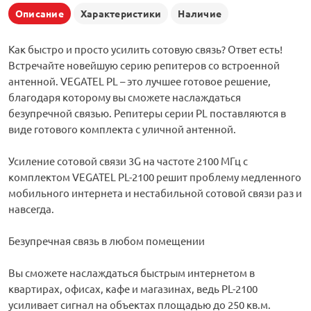
Описание
Характеристики
Наличие
Как быстро и просто усилить сотовую связь? Ответ есть!
Встречайте новейшую серию репитеров со встроенной
антенной. VEGATEL PL – это лучшее готовое решение,
благодаря которому вы сможете наслаждаться
безупречной связью. Репитеры серии PL поставляются в
виде готового комплекта с уличной антенной.
Усиление сотовой связи 3G на частоте 2100 МГц с
комплектом VEGATEL PL-2100 решит проблему медленного
мобильного интернета и нестабильной сотовой связи раз и
навсегда.
Безупречная связь в любом помещении
Вы сможете наслаждаться быстрым интернетом в
квартирах, офисах, кафе и магазинах, ведь PL-2100
усиливает сигнал на объектах площадью до 250 кв.м.