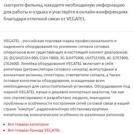
смотрите фильмы, находите необходимую информацию
для работы и отдыха и участвуйте в онлайн-конференциях
благодаря отличной связи от VEGATEL.
VEGATEL - российская торговая марка профессионального и
надежного оборудования по усилению сигнала сотовых
операторов всех существующих в настоящий момент диапазонов:
2G (EGSM/GSM-900, GSM-1800), 3G (UMTS900, UMTS2100), 4G (LTE1800,
LTE2600). Линейка оборудования VEGATEL включает в себя
репитеры (ретрансляторы сотового сигнала), всепогодные и
комнатные антенны, сплиттеры, ответвители сигнала, а также
готовые комплекты оборудования, оснащенные всем
необходимым для самостоятельной установки. Оборудование под
маркой VEGATEL лучше и дешевле импортных аналогов, так как
оно спроектировано и разработано людьми, знающими
проблемы и особенности построения сетей сотовой связи в нашей
стране "изнутри", радиомагнитную обстановку крупных
мегаполисов, климатические особенности различных регионов.
Все товары категории
Все товары бренда VEGATEL