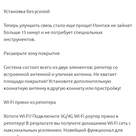
Установка без усилий
Теперь улучшить связь стало еще проще! Монтаж не займет
больше 15 минут и не потребует специальных
инструментов.
Расширьте зону покрытия
Система состоит всего из двух элементов: репитер со
встроенной антенной и уличная антенна. Не хватает
площади покрытия? Установите дополнительную
комнатную антенну в другую комнату или пристройку!
Wi-Fi прямо из репитера
Хотите Wi-Fi? Подключите 3G/4G Wi-Fi роутер прямо к
репитеру! В результате вы получите домашнюю Wi-Fi сеть с
максимальным усилением. Новейший функционал для