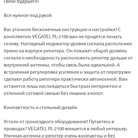
связи будущего!
Все нужное под рукой
Вас утомили бесконечные инструкции и настройки? С
комплектом VEGATEL PL-2100 вам не придется ломать
голову. Наглядный индикатор уровня сигнала расположен
прямо на корпусе репитера. Он покажет общий уровень
сигнала и необходимость расположить репитер дальше от
внутренней антенны, чтобы связь была идеальной. А
встроенная регулировка усиления и защита от перегрузки
сделают работу репитера практически автономной. Вам
останется лишь наслаждаться быстрым интернетом и
отличной сотовой связью без лишних хлопот.
Компактность и стильный дизайн
Устали от громоздкого оборудования? Путаетесь в
проводах? VEGATEL PL-2100 впишется в любой интерьер.
Уличная антенна и репитер очень компактны и без