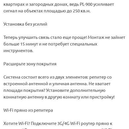
квартирах и загородных домах, ведь PL-900 усиливает
сигнал на объектах площадью до 250 кв.м.
Установка без усилий
Теперь улучшить связь стало еще проще! Монтаж не займет
больше 15 минут и не потребует специальных
инструментов.
Расширьте зону покрытия
Система состоит всего из двух элементов: репитер со
встроенной антенной и уличная антенна. Не хватает
площади покрытия? Установите дополнительную
комнатную антенну в другую комнату или пристройку!
Wi-Fi прямо из репитера
Хотите Wi-Fi? Подключите 3G/4G Wi-Fi роутер прямо к