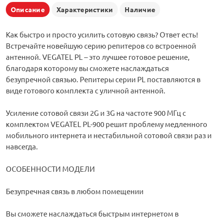
Описание
Характеристики
Наличие
Как быстро и просто усилить сотовую связь? Ответ есть!
Встречайте новейшую серию репитеров со встроенной
антенной. VEGATEL PL – это лучшее готовое решение,
благодаря которому вы сможете наслаждаться
безупречной связью. Репитеры серии PL поставляются в
виде готового комплекта с уличной антенной.
Усиление сотовой связи 2G и 3G на частоте 900 МГц с
комплектом VEGATEL PL-900 решит проблему медленного
мобильного интернета и нестабильной сотовой связи раз и
навсегда.
ОСОБЕННОСТИ МОДЕЛИ
Безупречная связь в любом помещении
Вы сможете наслаждаться быстрым интернетом в