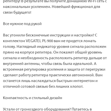
репитеру! В результате вы получите домашнюю Wi-Fi сеть с
максимальным усилением. Новейший функционал для
связи будущего!
Все нужное под рукой
Вас утомили бесконечные инструкции и настройки? С
комплектом VEGATEL PL-900 вам не придется ломать
голову. Наглядный индикатор уровня сигнала расположен
прямо на корпусе репитера. Он покажет общий уровень
сигнала и необходимость расположить репитер дальше от
внутренней антенны, чтобы связь была идеальной. А
встроенная регулировка усиления и защита от перегрузки
сделают работу репитера практически автономной. Вам
останется лишь наслаждаться быстрым интернетом и
отличной сотовой связью без лишних хлопот.
Компактность и стильный дизайн
Устали от громоздкого оборудования? Путаетесь в