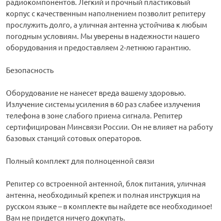
радиокомпонентов. Легкий и прочный пластиковый
корпус с качественным наполнением позволит репитеру
прослужить долго, а уличная антенна устойчива к любым
погодным условиям. Мы уверены в надежности нашего
оборудования и предоставляем 2-летнюю гарантию.
Безопасность
Оборудование не нанесет вреда вашему здоровью.
Излучение системы усиления в 60 раз слабее излучения
телефона в зоне слабого приема сигнала. Репитер
сертифицирован Минсвязи России. Он не влияет на работу
базовых станций сотовых операторов.
Полный комплект для полноценной связи
Репитер со встроенной антенной, блок питания, уличная
антенна, необходимый крепеж и полная инструкция на
русском языке – в комплекте вы найдете все необходимое!
Вам не придется ничего докупать.