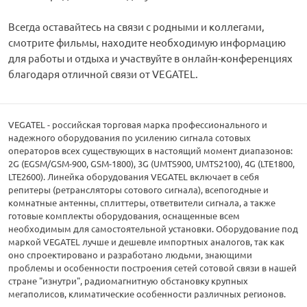
Всегда оставайтесь на связи с родными и коллегами,
смотрите фильмы, находите необходимую информацию
для работы и отдыха и участвуйте в онлайн-конференциях
благодаря отличной связи от VEGATEL.
VEGATEL - российская торговая марка профессионального и
надежного оборудования по усилению сигнала сотовых
операторов всех существующих в настоящий момент диапазонов:
2G (EGSM/GSM-900, GSM-1800), 3G (UMTS900, UMTS2100), 4G (LTE1800,
LTE2600). Линейка оборудования VEGATEL включает в себя
репитеры (ретрансляторы сотового сигнала), всепогодные и
комнатные антенны, сплиттеры, ответвители сигнала, а также
готовые комплекты оборудования, оснащенные всем
необходимым для самостоятельной установки. Оборудование под
маркой VEGATEL лучше и дешевле импортных аналогов, так как
оно спроектировано и разработано людьми, знающими
проблемы и особенности построения сетей сотовой связи в нашей
стране "изнутри", радиомагнитную обстановку крупных
мегаполисов, климатические особенности различных регионов.