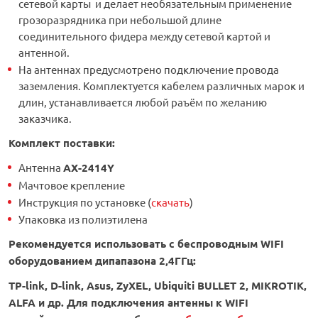
сетевой карты и делает необязательным применение
грозоразрядника при небольшой длине
соединительного фидера между сетевой картой и
антенной.
На антеннах предусмотрено подключение провода
заземления. Комплектуется кабелем различных марок и
длин, устанавливается любой раъём по желанию
заказчика.
Комплект поставки:
Антенна
АX-2414Y
Мачтовое крепление
Инструкция по установке (
скачать
)
Упаковка из полиэтилена
Рекомендуется использовать с беспроводным WIFI
оборудованием дипапазона 2,4ГГц:
TP-link, D-link, Asus, ZyXEL, Ubiquiti
BULLET 2, MIKROTIK,
ALFA и др. Для подключения антенны к WIFI