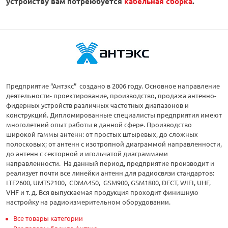
устройству вам потреюбуется
кабельная сборка
.
Предприятие “Антэкс” создано в 2006 году. Основное направление
деятельности- проектирование, производство, продажа антенно-
фидерных устройств различных частотных диапазонов и
конструкций. Дипломированные специалисты предприятия имеют
многолетний опыт работы в данной сфере. Производство
широкой гаммы антенн: от простых штыревых, до сложных
полосковых; от антенн с изотропной диаграммой направленности,
до антенн с секторной и игольчатой диаграммами
направленности. На данный период, предприятие производит и
реализует почти все линейки антенн для радиосвязи стандартов:
LTE2600, UMTS2100, CDMA450, GSM900, GSM1800, DECT, WIFI, UHF,
VHF и т. д. Вся выпускаемая продукция проходит финишную
настройку на радиоизмерительном оборудовании.
Все товары категории