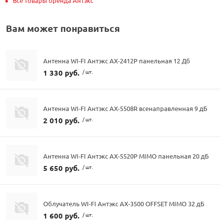
Все товары бренда Антэкс
Вам может понравиться
Антенна WI-FI Антэкс AX-2412P панельная 12 Дб
1 330 руб.
/ шт.
Антенна WI-FI Антэкс AX-5508R всенаправленная 9 дБ
2 010 руб.
/ шт.
Антенна WI-FI Антэкс AX-5520P MIMO панельная 20 дБ
5 650 руб.
/ шт.
Облучатель WI-FI Антэкс AX-3500 OFFSET MIMO 32 дБ
1 600 руб.
/ шт.