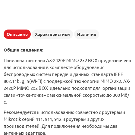
Описание
Характеристики
Наличие
Общие сведения:
Панельная антенна АX-2420P MIMO 2x2 BOX предназначена
для использования в комплекте оборудования
беспроводных систем передачи данных стандарта IEEE
802.11b, g, n(WI-FI) с поддержкой технологии MIMO 2x2. АX-
2420P MIMO 2x2 BOX идеально подходят для организации
связи «точка-точка» с максимальной скоростью до 300 Мб/
с.
Рекомендуется к использованию совместно с роутерами
Mikrotik серий 411, 911, 912 и роутерами других
производителей. Для подключения необходимы два
антенных адаптера.