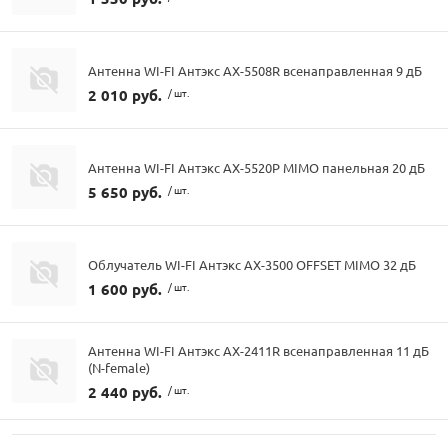
Антенна WI-FI Антэкс AX-5508R всенаправленная 9 дБ
2 010 руб.
/ шт.
Антенна WI-FI Антэкс AX-5520P MIMO панельная 20 дБ
5 650 руб.
/ шт.
Облучатель WI-FI Антэкс AX-3500 OFFSET MIMO 32 дБ
1 600 руб.
/ шт.
Антенна WI-FI Антэкс AX-2411R всенаправленная 11 дБ
(N-female)
2 440 руб.
/ шт.