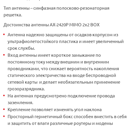
Тип антенны – синфазная полосково-резонаторная
решетка.
Достоинства антенны АX-2420P MIMO 2x2 BOX
Антенна надежно защищены от осадков корпусом из
ультрафиолетостойкого пластика и имеет увеличенный
срок службы.
Вход антенны имеет короткое замыкание по
постоянному току между внешним и внутренним
проводниками, что снижает вероятность накопления
статического электричества на входе беспроводной
сетевой карты и делает необязательным применение
грозоразрядника.
На антеннах предусмотрено подключение провода
заземления.
Крепление позволяет изменять угол наклона
Просторный герметичный бокс способен вместить в себя
и защитить от влаги различные роутеры и модемы