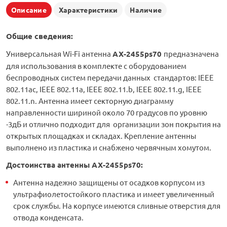
Описание
Характеристики
Наличие
Общие сведения:
Универсальная Wi-Fi антенна
AX-2455ps70
предназначена
для использования в комплекте с оборудованием
беспроводных систем передачи данных стандартов: IEEE
802.11ac, IEEE 802.11a, IEEE 802.11.b, IEEE 802.11.g, IEEE
802.11.n. Антенна имеет секторную диаграмму
направленности шириной около 70 градусов по уровню
-3дБ и отлично подходит для организации зон покрытия на
открытых площадках и складах. Крепление антенны
выполнено из пластика и снабжено червячным хомутом.
Достоинства антенны
AX-2455ps70
:
Антенна надежно защищены от осадков корпусом из
ультрафиолетостойкого пластика и имеет увеличенный
срок службы. На корпусе имеются сливные отверстия для
отвода конденсата.