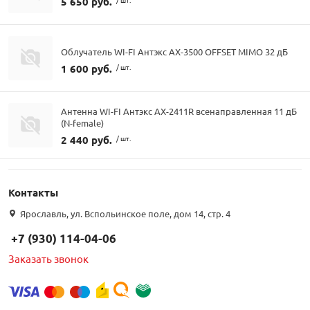
5 650 руб.
Облучатель WI-FI Антэкс AX-3500 OFFSET MIMO 32 дБ
1 600 руб.
/ шт.
Антенна WI-FI Антэкс AX-2411R всенаправленная 11 дБ
(N-female)
2 440 руб.
/ шт.
Контакты
Ярославль, ул. Вспольинское поле, дом 14, стр. 4
+7 (930) 114-04-06
Заказать звонок