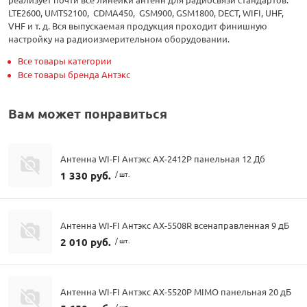
LTE2600, UMTS2100, CDMA450, GSM900, GSM1800, DECT, WIFI, UHF,
VHF и т. д. Вся выпускаемая продукция проходит финишную
настройку на радиоизмерительном оборудовании.
Все товары категории
Все товары бренда Антэкс
Вам может понравиться
Антенна WI-FI Антэкс AX-2412P панельная 12 Дб
1 330 руб.
/ шт.
Антенна WI-FI Антэкс AX-5508R всенаправленная 9 дБ
2 010 руб.
/ шт.
Антенна WI-FI Антэкс AX-5520P MIMO панельная 20 дБ
/ шт.