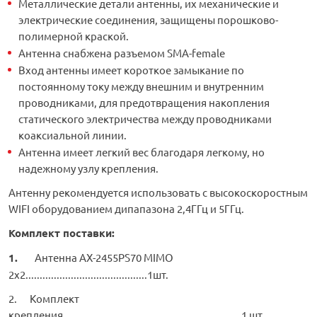
Металлические детали антенны, их механические и
электрические соединения, защищены порошково-
полимерной краской.
Антенна снабжена разъемом SMA-female
Вход антенны имеет короткое замыкание по
постоянному току между внешним и внутренним
проводниками, для предотвращения накопления
статического электричества между проводниками
коаксиальной линии.
Антенна имеет легкий вес благодаря легкому, но
надежному узлу крепления.
Антенну рекомендуется использовать с высокоскоростным
WIFI оборудованием дипапазона 2,4ГГц и 5ГГц.
Комплект поставки:
1.
Антенна AX-2455PS70 MIMO
2x2...........................................1шт.
2. Комплект
крепления...............................................................1 шт.