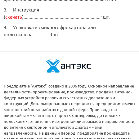
3. Инструкция
(
скачать
)..............................................................1шт.
4. Упаковка из микрогофрокартона или
полиэтилена..............1шт.
Предприятие “Антэкс” создано в 2006 году. Основное направление
деятельности- проектирование, производство, продажа антенно-
фидерных устройств различных частотных диапазонов и
конструкций. Дипломированные специалисты предприятия имеют
многолетний опыт работы в данной сфере. Производство
широкой гаммы антенн: от простых штыревых, до сложных
полосковых; от антенн с изотропной диаграммой направленности,
до антенн с секторной и игольчатой диаграммами
направленности. На данный период, предприятие производит и
реализует почти все линейки антенн для радиосвязи стандартов: