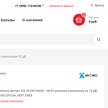
Войти
+7 (930) 114-04-06
Заказать звонок
0
Корзина
Бренды
О магазине
0 руб.
Поис
 панельная 15 дБ
много
тенна Антэкс AX-3515P MIMO - WI-FI уличная панельная на 15 Дб,
MO (50 Ом, WIFI 3500)
олное описание