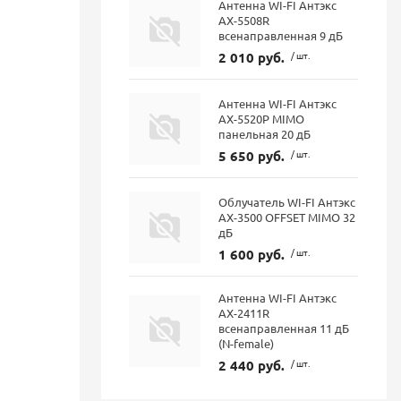
Антенна WI-FI Антэкс
AX-5508R
всенаправленная 9 дБ
2 010 руб.
/ шт.
Антенна WI-FI Антэкс
AX-5520P MIMO
панельная 20 дБ
5 650 руб.
/ шт.
Облучатель WI-FI Антэкс
AX-3500 OFFSET MIMO 32
дБ
1 600 руб.
/ шт.
Антенна WI-FI Антэкс
AX-2411R
всенаправленная 11 дБ
(N-female)
2 440 руб.
/ шт.