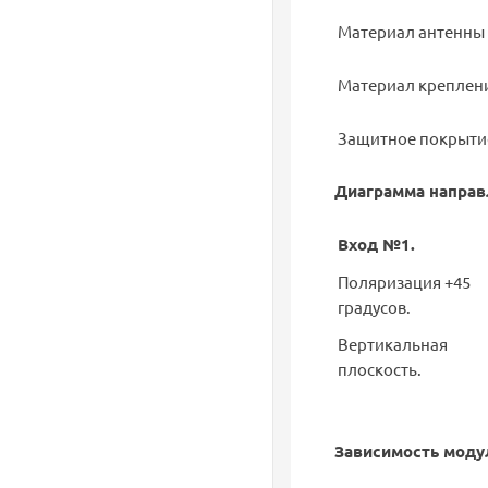
Материал антенны
Материал креплен
Защитное покрыти
Диаграмма направ
Вход №1.
Поляризация +45
градусов.
Вертикальная
плоскость.
Зависимость моду