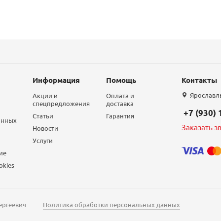
Информация
Помощь
Контакты
Ярославль,
Акции и
Оплата и
спецпредложения
доставка
+7 (930)
Статьи
Гарантия
анных
Заказать з
Новости
Услуги
ие
okies
ергеевич
Политика обработки персональных данных