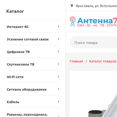
Ярославль, ул. Вспольинск
Каталог
Интернет 4G
Усиление сотовой связи
Цифровое ТВ
Главная
Каталог товаров
Спутниковое ТВ
WI-FI сети
Сетевое оборудование
Кабель
Разъемы, переходники,