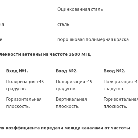
Оцинкованная сталь
ия
сталь
е
порошковая полимерная краска
ленности антенны на частоте 3500 МГц
Вход №1.
Вход №2.
Вход №2.
Поляризация +45
Поляризация -45
Поляризация -4
градусов.
градусов.
градусов.
Горизонтальная
Вертикальная
Горизонтальна
плоскость.
плоскость.
плоскость.
ля коэффициента передачи между каналами от частоты