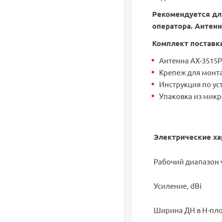
Рекомендуется дл
оператора. Антенн
Комплект поставк
Антенна AX-3515P
Крепеж для монта
Инструкция по ус
Упаковка из микр
Электрические ха
Рабочий диапазон 
Усиление, dBi
Ширина ДН в Н-пло