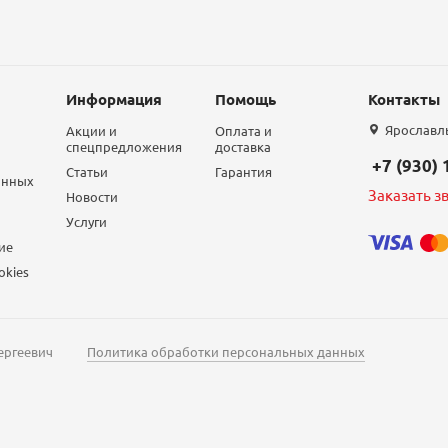
Информация
Помощь
Контакты
Ярославль,
Акции и
Оплата и
спецпредложения
доставка
+7 (930)
Статьи
Гарантия
анных
Заказать з
Новости
Услуги
ие
okies
ергеевич
Политика обработки персональных данных