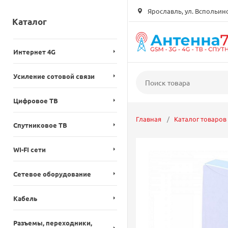
Ярославль, ул. Вспольинск
Каталог
Интернет 4G
Усиление сотовой связи
Цифровое ТВ
Главная
Каталог товаров
Спутниковое ТВ
WI-FI сети
Сетевое оборудование
Кабель
Разъемы, переходники,