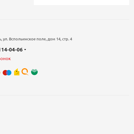
 ул. Вспольинское поле, дом 14, стр. 4
 114-04-06
вонок