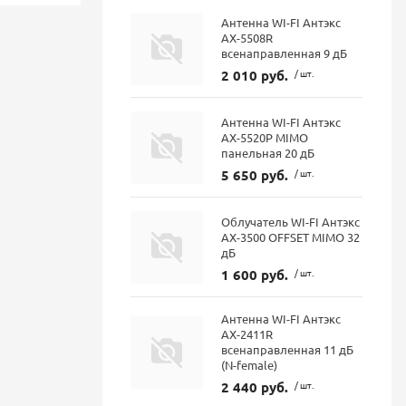
Антенна WI-FI Антэкс
AX-5508R
всенаправленная 9 дБ
2 010 руб.
/ шт.
Антенна WI-FI Антэкс
AX-5520P MIMO
панельная 20 дБ
5 650 руб.
/ шт.
Облучатель WI-FI Антэкс
AX-3500 OFFSET MIMO 32
дБ
1 600 руб.
/ шт.
Антенна WI-FI Антэкс
AX-2411R
всенаправленная 11 дБ
(N-female)
2 440 руб.
/ шт.