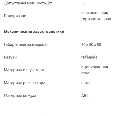
Допустимая мощность, Вт
50
вертикальная/
Поляризация
горизонтальная
Механические характеристики
Габаритные размеры, м
60 х 80 х 50
Разъем
N-female
оцинкованная
Материал излучателя
сталь
Материал рефлектора
сталь
Материал кожуха
ABS