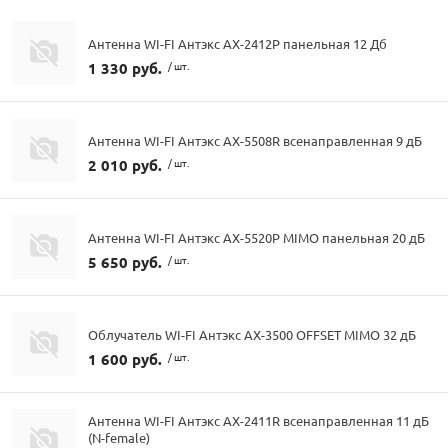
Антенна WI-FI Антэкс AX-2412P панельная 12 Дб
1 330 руб.
/ шт.
Антенна WI-FI Антэкс AX-5508R всенаправленная 9 дБ
2 010 руб.
/ шт.
Антенна WI-FI Антэкс AX-5520P MIMO панельная 20 дБ
5 650 руб.
/ шт.
Облучатель WI-FI Антэкс AX-3500 OFFSET MIMO 32 дБ
1 600 руб.
/ шт.
Антенна WI-FI Антэкс AX-2411R всенаправленная 11 дБ
(N-female)