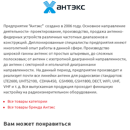
Предприятие “Антэкс” создано в 2006 году. Основное направление
деятельности- проектирование, производство, продажа антенно-
фидерных устройств различных частотных диапазонов и
конструкций. Дипломированные специалисты предприятия имеют
многолетний опыт работы в данной сфере. Производство
широкой гаммы антенн: от простых штыревых, до сложных
полосковых; от антенн с изотропной диаграммой направленности,
до антенн с секторной и игольчатой диаграммами
направленности. На данный период, предприятие производит и
реализует почти все линейки антенн для радиосвязи стандартов:
LTE2600, UMTS2100, CDMA450, GSM900, GSM1800, DECT, WIFI, UHF,
VHF и т. д. Вся выпускаемая продукция проходит финишную
настройку на радиоизмерительном оборудовании.
Все товары категории
Все товары бренда Антэкс
Вам может понравиться