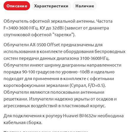
Описание
Характеристики
Наличие
Облучатель офсетной зеркальной антенны. Частота
F=3400-3600 МГц. КУ до 32dBi (зависит от диаметра
спутниковой офсетной "тарелки").
Облучатели АX-3500 Offset предназначены для
использования в комплекте оборудования беспроводных
систем передачи данных диапазона 3100-3600МГц.
Облучатели имеют ширину диаграммы направленности
порядка 90-100 градусов по уровню -10dB и идеально
подходят для применения в комплекте с офсетными
короткофокусными зеркалами (Супрал, F/D=0.5).
Облучатели являются полосковыми антенными
решетками. Излучатели надежно укрыты от осадков и
агрессивных воздействий в пластиковый корпус.
Для подключения к роутеру Huawei BM632w необходима
кабельная сборка.